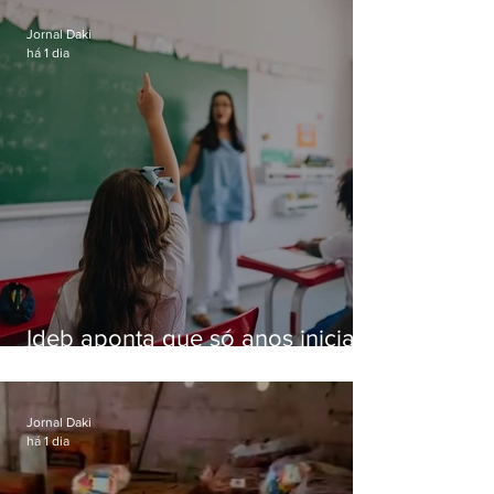
residências de luxo no Rio
Jornal Daki
há 1 dia
Ideb aponta que só anos iniciais
superam meta nacional da
educação
Jornal Daki
há 1 dia