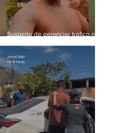
Suspeito de gerenciar tráfico na
Lapa é preso após meses
foragido
Jornal Daki
há 10 horas