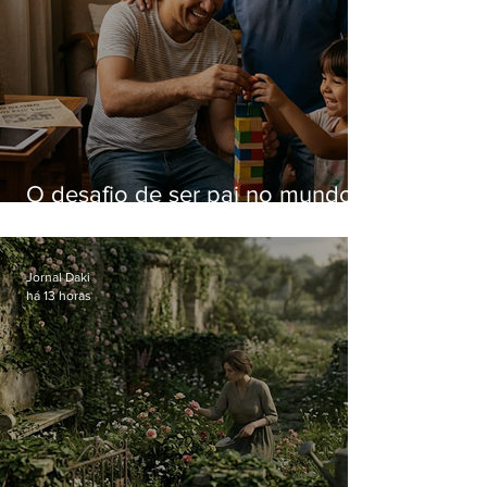
O desafio de ser pai no mundo
atual
Jornal Daki
há 13 horas