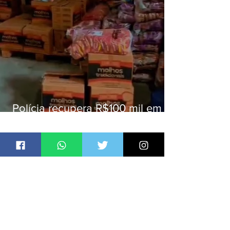
Polícia recupera R$100 mil em
carga roubada na Baixada
Fluminense