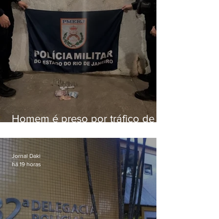
Homem é preso por tráfico de
drogas em Niterói
Jornal Daki
há 19 horas