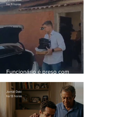
há 11 horas
Funcionário é preso com
computadores furtados do
Hospital do Andaraí
Jornal Daki
há 13 horas