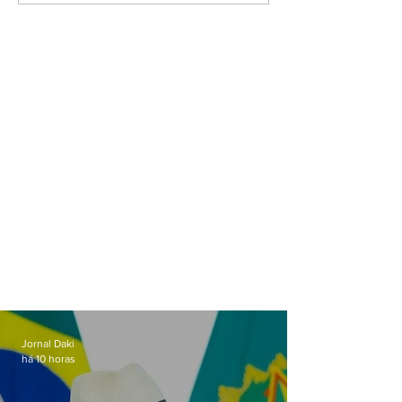
Jornal Daki
há 10 horas