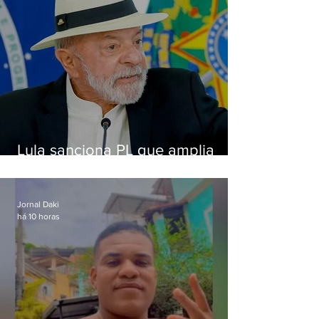
Lula sanciona PL que amplia
pena para crimes digitais contra
crianças
Jornal Daki
há 10 horas