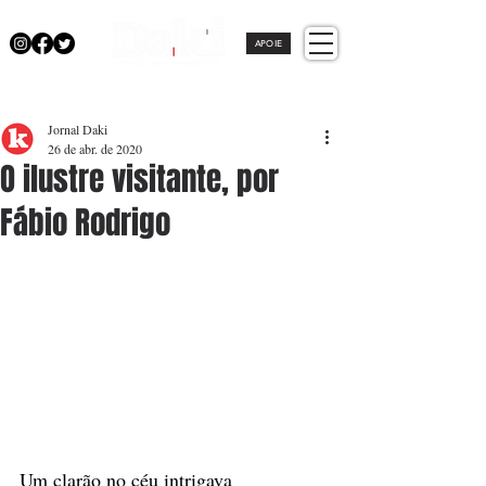
APOIE
Jornal Daki
26 de abr. de 2020
O ilustre visitante, por
Fábio Rodrigo
Um clarão no céu intrigava 