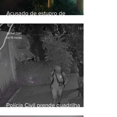
Acusado de estupro de
vulnerável é preso em Maricá
Jornal Daki
há 19 horas
Polícia Civil prende quadrilha
especializada em roubos a