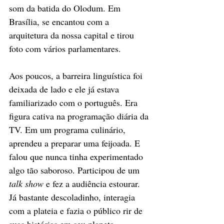
som da batida do Olodum. Em 
Brasília, se encantou com a 
arquitetura da nossa capital e tirou 
foto com vários parlamentares. 
Aos poucos, a barreira linguística foi 
deixada de lado e ele já estava 
familiarizado com o português. Era 
figura cativa na programação diária da 
TV. Em um programa culinário, 
aprendeu a preparar uma feijoada. E 
falou que nunca tinha experimentado 
algo tão saboroso. Participou de um 
talk show
 e fez a audiência estourar. 
Já bastante descoladinho, interagia 
com a plateia e fazia o público rir de 
suas histórias em seu planeta. 