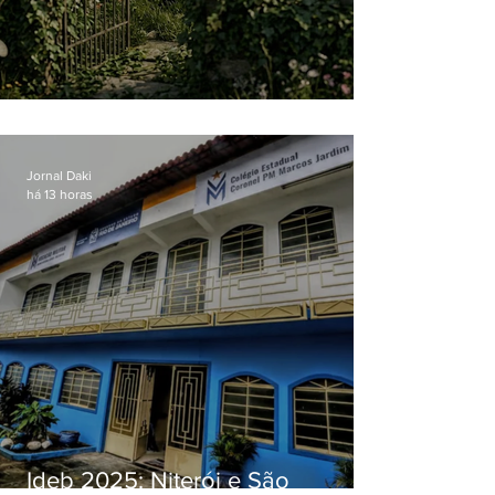
O jardim que ninguém vê
Jornal Daki
há 13 horas
Ideb 2025: Niterói e São