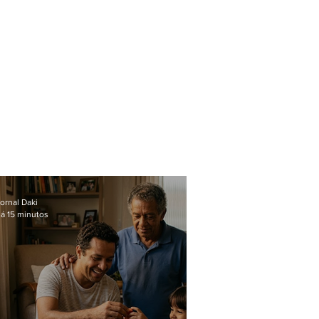
ornal Daki
á 15 minutos