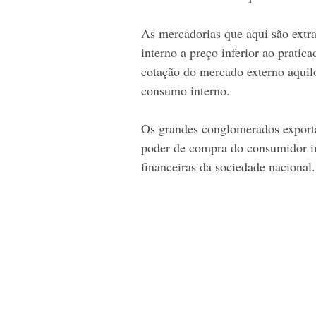
As mercadorias que aqui são extr
interno a preço inferior ao prati
cotação do mercado externo aquil
consumo interno.   
Os grandes conglomerados exporta
poder de compra do consumidor in
financeiras da sociedade nacional.