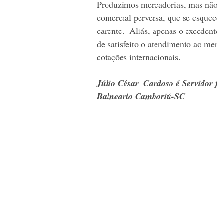
Produzimos mercadorias, mas não 
comercial perversa, que se esque
carente.  Aliás, apenas o excedent
de satisfeito o atendimento ao mer
cotações internacionais.
Júlio César  Cardoso é Servidor 
Balneario Camboriú-SC