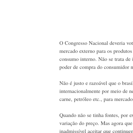
O Congresso Nacional deveria vota
mercado externo para os produtos 
consumo interno. Não se trata de 
poder de compra do consumidor na
Não é justo e razoável que o brasi
internacionalmente por meio de ne
carne, petróleo etc., para mercado
Quando não se tinha fontes, por e
variação do preço. Mas agora que
inadmissível aceitar que continue