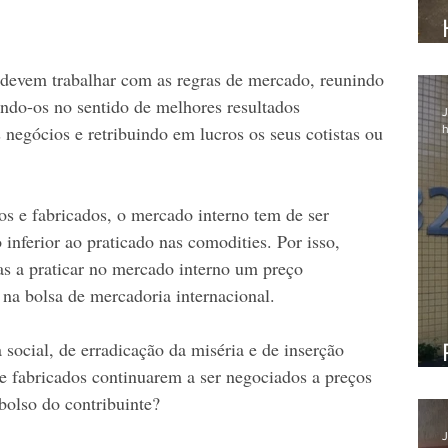
devem trabalhar com as regras de mercado, reunindo 
ndo-os no sentido de melhores resultados 
J
negócios e retribuindo em lucros os seus cotistas ou 
h
os e fabricados, o mercado interno tem de ser 
inferior ao praticado nas comodities. Por isso, 
s a praticar no mercado interno um preço 
 na bolsa de mercadoria internacional.  
 social, de erradicação da miséria e de inserção 
 e fabricados continuarem a ser negociados a preços 
bolso do contribuinte?  
J