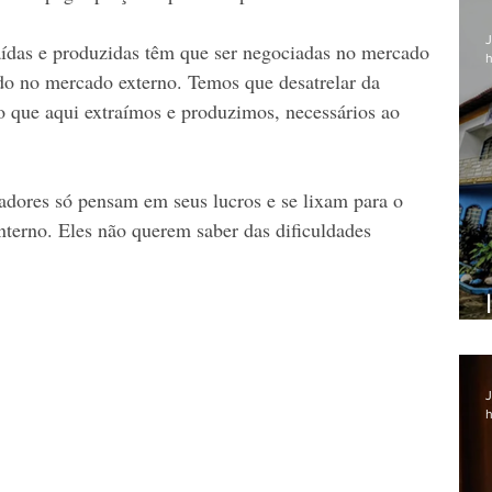
J
aídas e produzidas têm que ser negociadas no mercado 
h
cado no mercado externo. Temos que desatrelar da 
o que aqui extraímos e produzimos, necessários ao 
dores só pensam em seus lucros e se lixam para o 
terno. Eles não querem saber das dificuldades 
  
J
h