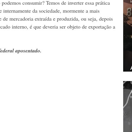
podemos consumir? Temos de inverter essa prática 
h
ce internamente da sociedade, mormente a mais 
e de mercadoria extraída e produzida, ou seja, depois 
cado interno, é que deveria ser objeto de exportação a 
federal aposentado.
J
h