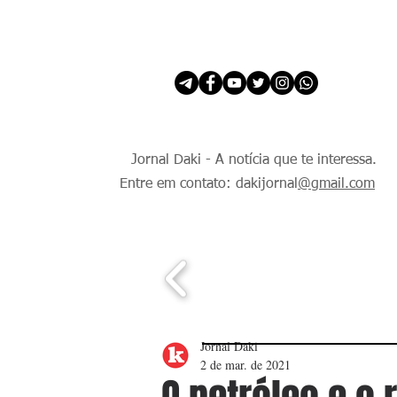
INÍCIO
É Daki. E de todo Mundo.
Jornal Daki - A notícia que te interessa.
Entre em contato: dakijornal
@gmail.com
Jornal Daki
2 de mar. de 2021