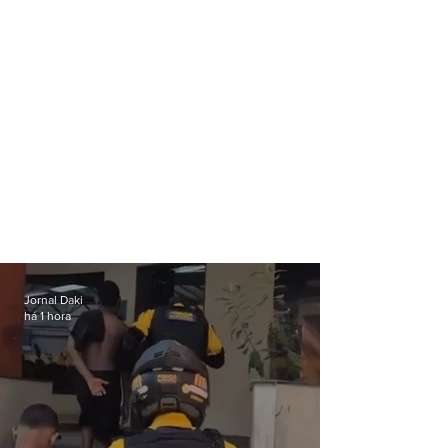
Jornal Daki
há 1 hora