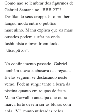
Como não se lembrar dos figurinos de 
Gabriel Santana no “BBB 23”? 
Desfilando seus croppeds, o brother 
lançou moda entre o público 
masculino. Manu explica que os mais 
ousados podem surfar na onda 
fashionista e investir em looks 
“disruptivos”.
No confinamento passado, Gabriel 
também usava e abusava das regatas. 
E elas seguem se destacando neste 
verão. Podem surgir tanto à beira da 
piscina quanto em roupas de festa.
Manu Carvalho antecipa que outra 
marca forte devem ser as blusas com 
gola “V”, muito utilizadas pelos 