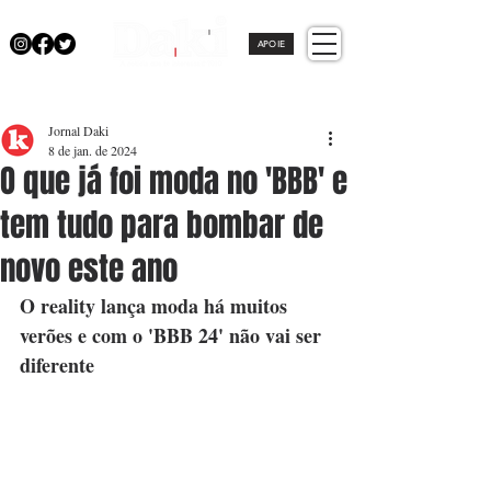
APOIE
Jornal Daki
8 de jan. de 2024
O que já foi moda no 'BBB' e
tem tudo para bombar de
novo este ano
O reality lança moda há muitos 
verões e com o 'BBB 24' não vai ser 
diferente