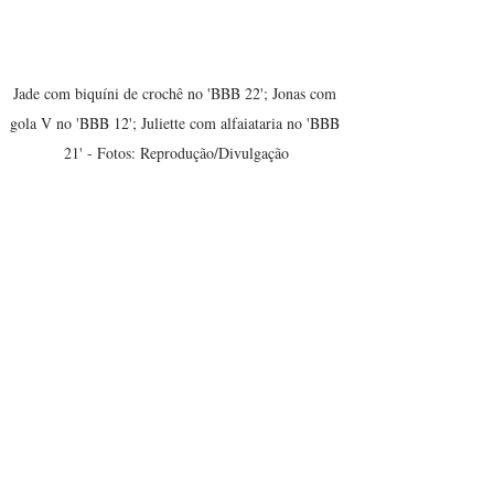
Jade com biquíni de crochê no 'BBB 22'; Jonas com 
gola V no 'BBB 12'; Juliette com alfaiataria no 'BBB 
21' - Fotos: Reprodução/Divulgação