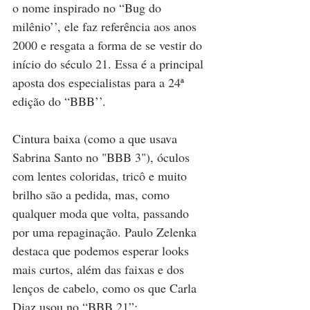
o nome inspirado no “Bug do 
milênio’’, ele faz referência aos anos 
2000 e resgata a forma de se vestir do 
início do século 21. Essa é a principal 
aposta dos especialistas para a 24ª 
edição do “BBB’’.
Cintura baixa (como a que usava 
Sabrina Santo no "BBB 3"), óculos 
com lentes coloridas, tricô e muito 
brilho são a pedida, mas, como 
qualquer moda que volta, passando 
por uma repaginação. Paulo Zelenka 
destaca que podemos esperar looks 
mais curtos, além das faixas e dos 
lenços de cabelo, como os que Carla 
Diaz usou no “BBB 21”: