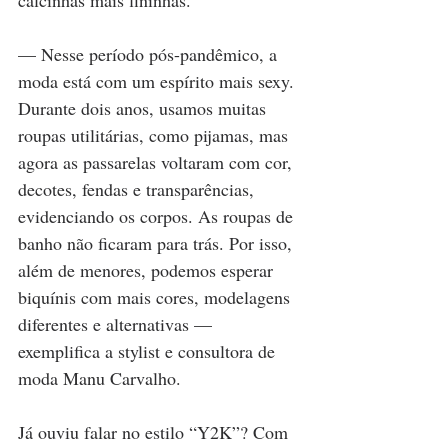
calcinhas mais fininhas.
— Nesse período pós-pandêmico, a 
moda está com um espírito mais sexy. 
Durante dois anos, usamos muitas 
roupas utilitárias, como pijamas, mas 
agora as passarelas voltaram com cor, 
decotes, fendas e transparências, 
evidenciando os corpos. As roupas de 
banho não ficaram para trás. Por isso, 
além de menores, podemos esperar 
biquínis com mais cores, modelagens 
diferentes e alternativas — 
exemplifica a stylist e consultora de 
moda Manu Carvalho.
Já ouviu falar no estilo “Y2K”? Com 