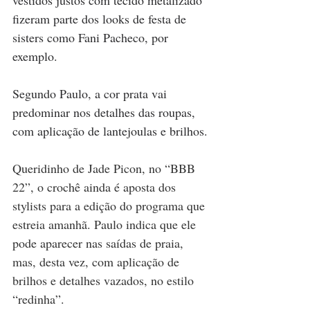
vestidos justos com tecido metalizado 
fizeram parte dos looks de festa de 
sisters como Fani Pacheco, por 
exemplo.
Segundo Paulo, a cor prata vai 
predominar nos detalhes das roupas, 
com aplicação de lantejoulas e brilhos.
Queridinho de Jade Picon, no “BBB 
22”, o crochê ainda é aposta dos 
stylists para a edição do programa que 
estreia amanhã. Paulo indica que ele 
pode aparecer nas saídas de praia, 
mas, desta vez, com aplicação de 
brilhos e detalhes vazados, no estilo 
“redinha”.