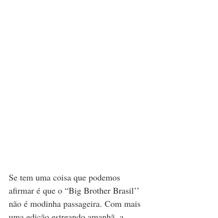
Se tem uma coisa que podemos 
afirmar é que o 
“Big Brother Brasil’’ 
não é modinha passageira. Com mais 
uma edição estreando amanhã, a 