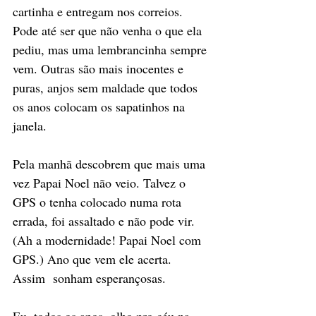
cartinha e entregam nos correios. 
Pode até ser que não venha o que ela 
pediu, mas uma lembrancinha sempre 
vem. Outras são mais inocentes e 
puras, anjos sem maldade que todos 
os anos colocam os sapatinhos na 
janela. 
Pela manhã descobrem que mais uma 
vez Papai Noel não veio. Talvez o 
GPS o tenha colocado numa rota 
errada, foi assaltado e não pode vir. 
(Ah a modernidade! Papai Noel com 
GPS.) Ano que vem ele acerta. 
Assim  sonham esperançosas. 
Eu, todos os anos, olho pro céu na 