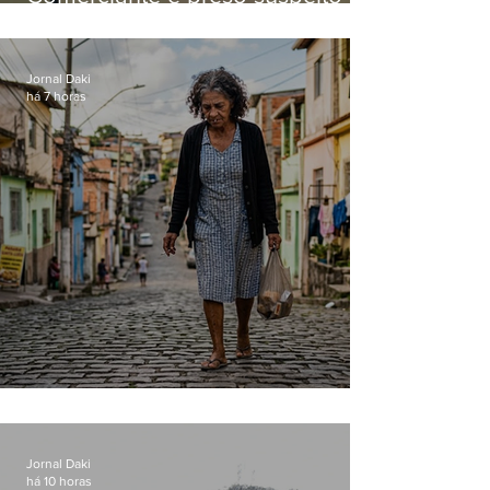
manter celulares roubados em
loja
Jornal Daki
há 7 horas
Conceição
Jornal Daki
há 10 horas