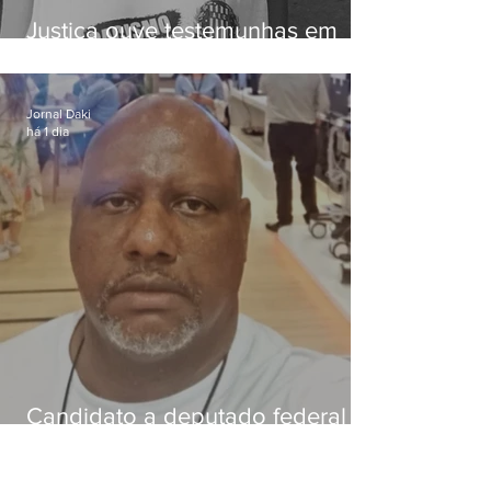
Justiça ouve testemunhas em
caso de homem morto por
dívida de R$ 25
Jornal Daki
há 1 dia
Candidato a deputado federal é
baleado e morre na Baixada