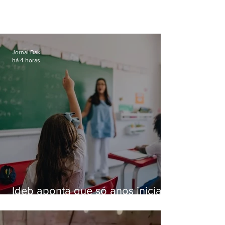
Jornal Daki
há 4 horas
Ideb aponta que só anos iniciais
superam meta nacional da
educação