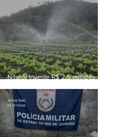
Niterói investe R$ 2,5 milhões
em alimentos da agricultura
familiar para merenda escolar
Jornal Daki
há 12 horas