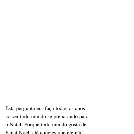
Esta pergunta eu  faço todos os anos 
ao ver todo mundo se preparando para 
o Natal. Porque todo mundo gosta de 
Papai Noel, até aqueles que ele não 