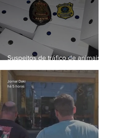
Suspeitos de tráfico de animais
silvestres são presos com 50
aves
Jornal Daki
há 5 horas