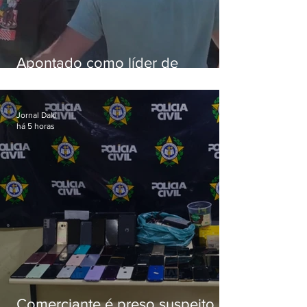
Apontado como líder de
esquema de golpes contra
aposentados é preso
Jornal Daki
há 5 horas
Comerciante é preso suspeito de