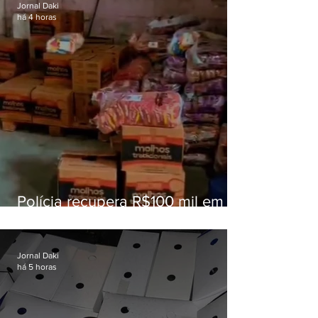
Jornal Daki
há 4 horas
Polícia recupera R$100 mil em
carga roubada na Baixada
Fluminense
Jornal Daki
há 5 horas