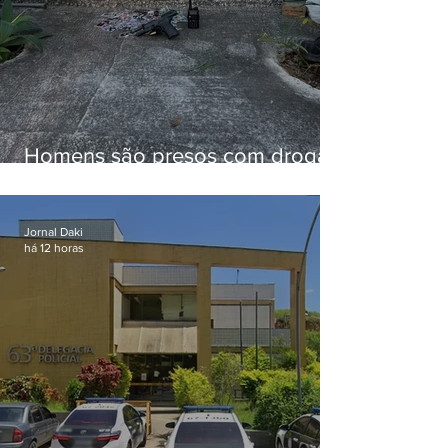
Homens são presos com drogas
e arma de fogo no Brejal
Jornal Daki
há 12 horas