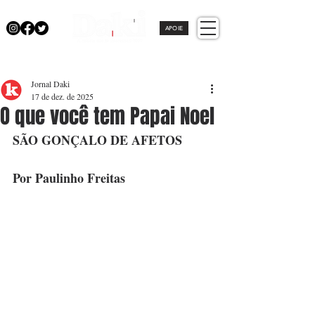
APOIE
Jornal Daki
17 de dez. de 2025
O que você tem Papai Noel
SÃO GONÇALO DE AFETOS
Por Paulinho Freitas