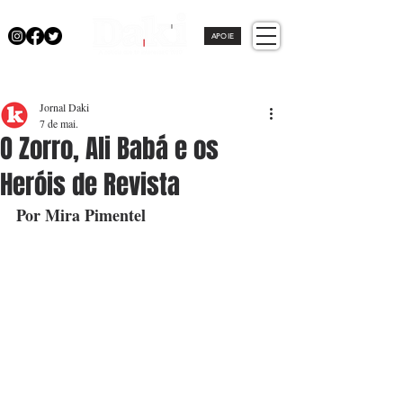
APOIE
Jornal Daki
7 de mai.
O Zorro, Ali Babá e os
Heróis de Revista
Por Mira Pimentel