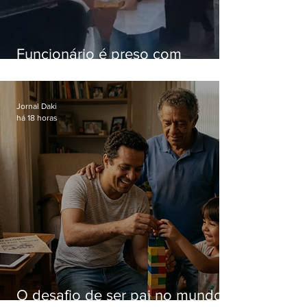
Funcionário é preso com
computadores furtados do
Hospital do Andaraí
Jornal Daki
há 18 horas
O desafio de ser pai no mundo