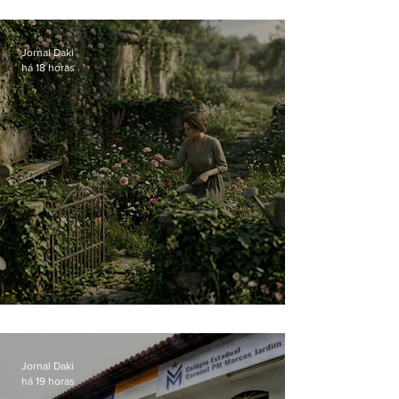
atual
Jornal Daki
há 18 horas
O jardim que ninguém vê
Jornal Daki
há 19 horas