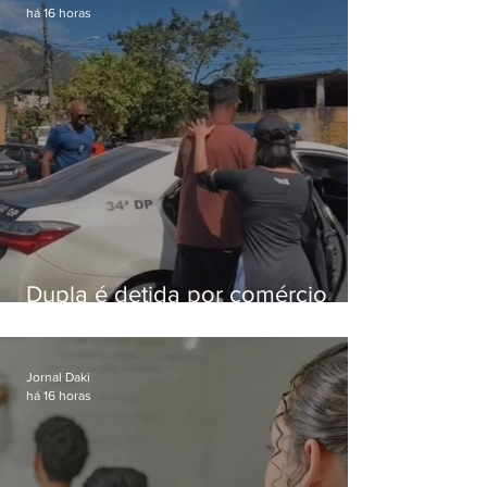
há 16 horas
Dupla é detida por comércio
ilegal de animais silvestres em
Bangu
Jornal Daki
há 16 horas