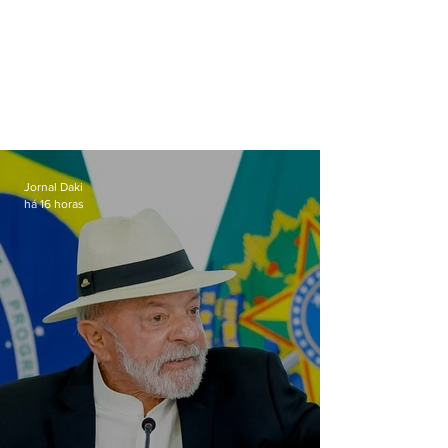
Jornal Daki
há 16 horas