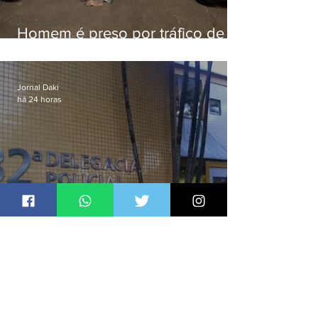
Homem é preso por tráfico de
drogas em Niterói
Jornal Daki
há 24 horas
Polícia Civil prende líder
religioso que abusava
sexualmente de fiéis por mais de