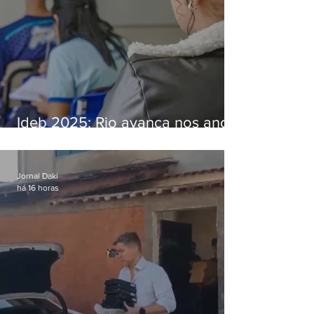
Ideb 2025: Rio avança nos anos
iniciais e fica acima da média
nacional
Jornal Daki
há 16 horas