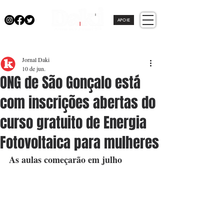
APOIE
Jornal Daki
10 de jun.
ONG de São Gonçalo está
com inscrições abertas do
curso gratuito de Energia
Fotovoltaica para mulheres
As aulas começarão em julho