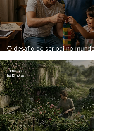
O desafio de ser pai no mundo
atual
Jornal Daki
há 10 horas