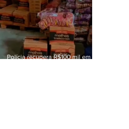
Polícia recupera R$100 mil em
carga roubada na Baixada
Fluminense