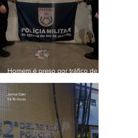
Homem é preso por tráfico de
drogas em Niterói
Jornal Daki
há 16 horas