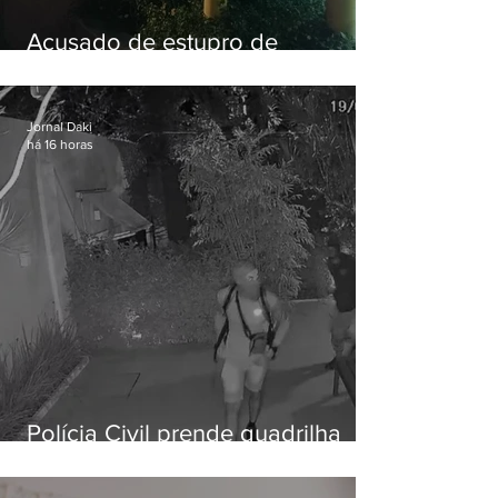
Acusado de estupro de
vulnerável é preso em Maricá
Jornal Daki
há 16 horas
Polícia Civil prende quadrilha
especializada em roubos a
residências de luxo no Rio