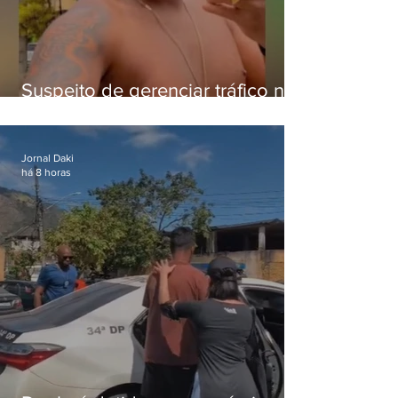
Suspeito de gerenciar tráfico na
Lapa é preso após meses
foragido
Jornal Daki
há 8 horas