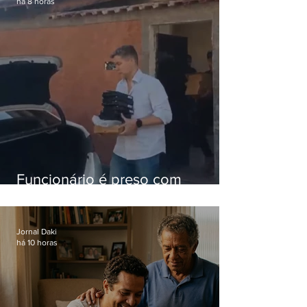
há 8 horas
Funcionário é preso com
computadores furtados do
Hospital do Andaraí
Jornal Daki
há 10 horas