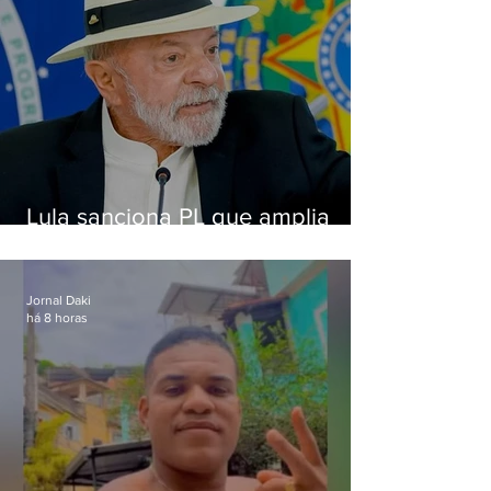
Lula sanciona PL que amplia
pena para crimes digitais contra
crianças
Jornal Daki
há 8 horas