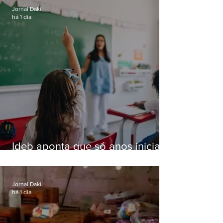
Jornal Daki
há 1 dia
Ideb aponta que só anos iniciais
superam meta nacional da
educação
Jornal Daki
há 1 dia