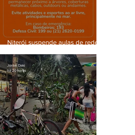
Niterói suspende aulas de rede
municipal por previsão de
ventos fortes nesta sexta (7)
Jornal Daki
há 20 horas