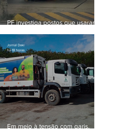
PF investiga postos que usaram
licença falsa com assinatura de
secretário morto em 2020
Jornal Daki
há 18 horas
Em meio à tensão com garis,