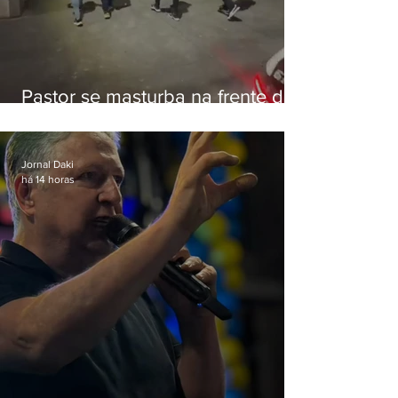
Pastor se masturba na frente de
criança e é preso na Zona Oeste
Jornal Daki
há 14 horas