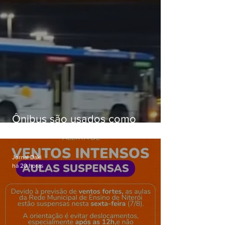
Ônibus são usados como
barricadas durante operação na
Gardênia Azul
Jornal Daki
há 20 horas