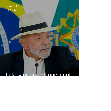
Jornal Daki
há 2 dias
Lula sanciona PL que amplia
pena para crimes digitais contra
crianças