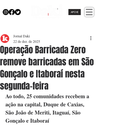
APOIE
Jornal Daki
22 de dez. de 2025
Operação Barricada Zero
remove barricadas em São
Gonçalo e Itaboraí nesta
segunda-feira
Ao todo, 25 comunidades recebem a 
ação na capital, Duque de Caxias, 
São João de Meriti, Itaguaí, São 
Gonçalo e Itaboraí