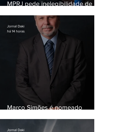
MPRJ pede inelegibilidade de
Garotinho
Jornal Daki
há 14 horas
Marco Simões é nomeado
secretário de Estado de Governo
Jornal Daki