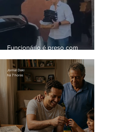
Funcionário é preso com
computadores furtados do
Hospital do Andaraí
Jornal Daki
há 7 horas