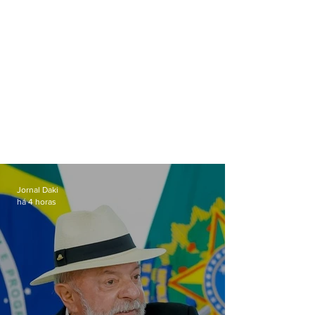
Jornal Daki
há 4 horas