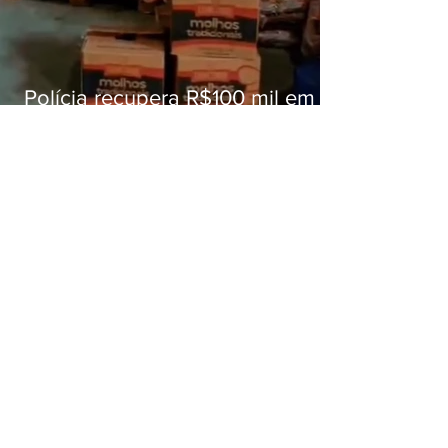
Polícia recupera R$100 mil em
carga roubada na Baixada
Fluminense