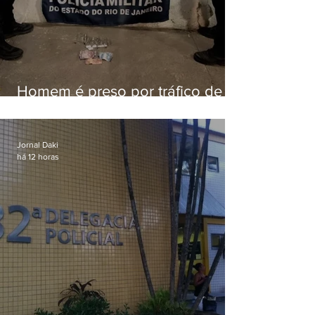
Homem é preso por tráfico de
drogas em Niterói
Jornal Daki
há 12 horas