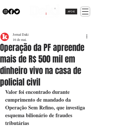
APOIE
Jornal Daki
16 de mai.
Operação da PF apreende
mais de R$ 500 mil em
dinheiro vivo na casa de
policial civil
Valor foi encontrado durante 
cumprimento de mandado da 
Operação Sem Refino, que investiga 
esquema bilionário de fraudes 
tributárias