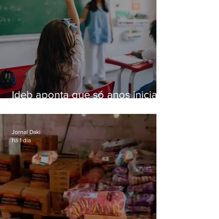
Ideb aponta que só anos iniciais
superam meta nacional da
educação
Jornal Daki
há 1 dia