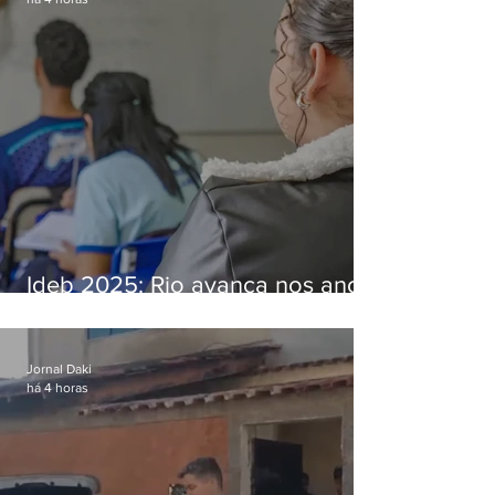
Ideb 2025: Rio avança nos anos
iniciais e fica acima da média
nacional
Jornal Daki
há 4 horas