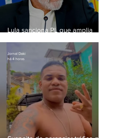
Lula sanciona PL que amplia
pena para crimes digitais contra
crianças
Jornal Daki
há 4 horas