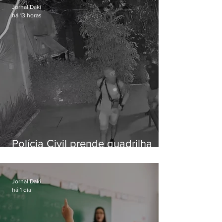
Jornal Daki
há 13 horas
Polícia Civil prende quadrilha
especializada em roubos a
residências de luxo no Rio
Jornal Daki
há 1 dia