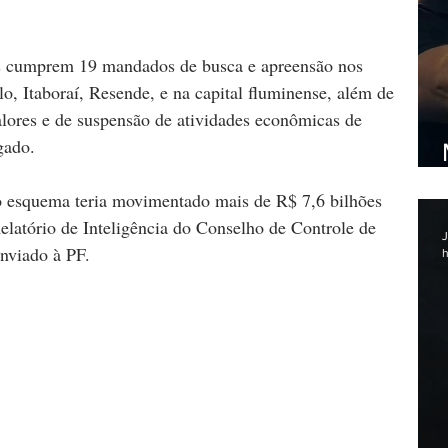
ais cumprem 19 mandados de busca e apreensão nos 
o, Itaboraí, Resende, e na capital fluminense, além de 
lores e de suspensão de atividades econômicas de 
gado.
o esquema teria movimentado mais de R$ 7,6 bilhões 
elatório de Inteligência do Conselho de Controle de 
J
nviado à PF.
h