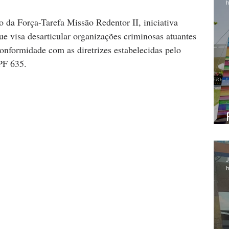
h
o da Força-Tarefa Missão Redentor II, iniciativa 
ue visa desarticular organizações criminosas atuantes 
onformidade com as diretrizes estabelecidas pelo 
PF 635.
J
h