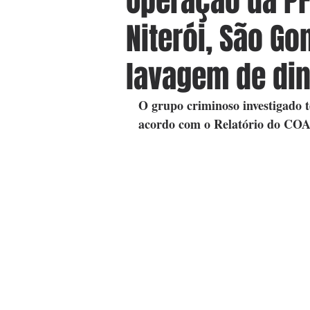
Operação da P
Niterói, São Go
lavagem de din
O grupo criminoso investigado t
acordo com o Relatório do CO