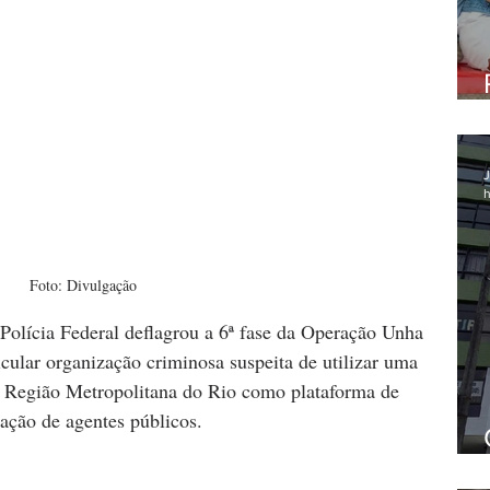
J
h
Foto: Divulgação
 Polícia Federal deflagrou a 6ª fase da Operação Unha 
icular organização criminosa suspeita de utilizar uma 
a Região Metropolitana do Rio como plataforma de 
ação de agentes públicos.