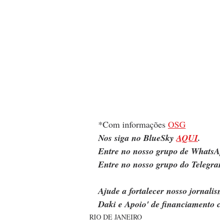
*Com informações 
OSG
Nos siga no BlueSky 
AQUI
.
Entre no nosso grupo de WhatsA
Entre no nosso grupo do Telegra
Ajude a fortalecer nosso jornal
Daki e Apoio' de financiamento c
RIO DE JANEIRO