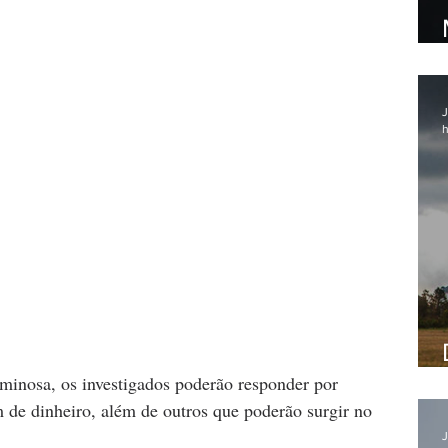
J
h
minosa, os investigados poderão responder por 
m de dinheiro, além de outros que poderão surgir no 
J