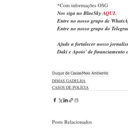
*Com informações OSG
Nos siga no BlueSky 
AQUI
.
Entre no nosso grupo de WhatsA
Entre no nosso grupo do Telegra
Ajude a fortalecer nosso jornal
Daki e Apoio' de financiamento c
Duque de Caxias
Meio Ambiente
DIMAS GADELHA
CASOS DE POLÍCIA
Posts Relacionados