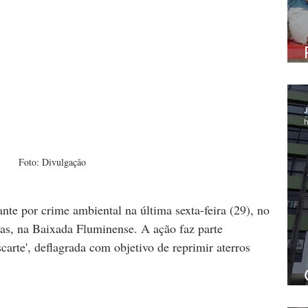
J
h
Foto: Divulgação
nte por crime ambiental na última sexta-feira (29), no 
s, na Baixada Fluminense. A ação faz parte 
arte', deflagrada com objetivo de reprimir aterros 