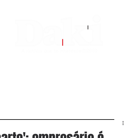
EDITORIAS
CONTATO