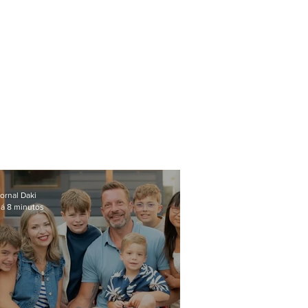
ornal Daki
á 8 minutos