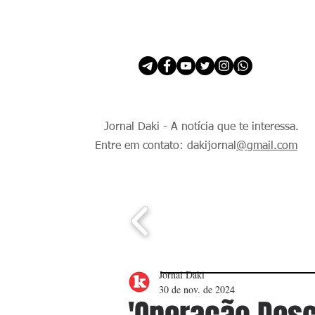
INÍCIO
É Daki. E de todo Mundo.
Jornal Daki - A notícia que te interessa.
Entre em contato: dakijornal
@gmail.com
Jornal Daki
30 de nov. de 2024