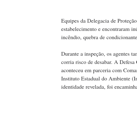
Equipes da Delegacia de Proteç
estabelecimento e encontraram inú
incêndio, quebra de condicionante
Durante a inspeção, os agentes 
corria risco de desabar. A Defesa 
aconteceu em parceria com Coman
Instituto Estadual do Ambiente (I
identidade revelada, foi encaminh