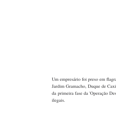
Um empresário foi preso em flagra
Jardim Gramacho, Duque de Caxia
da primeira fase da 'Operação Desc
ilegais.