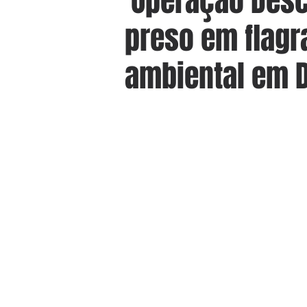
'Operação Desc
preso em flagr
ambiental em 