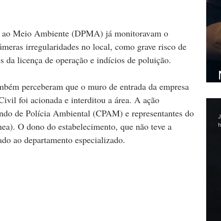
ão ao Meio Ambiente (DPMA) já monitoravam o 
meras irregularidades no local, como grave risco de 
s da licença de operação e indícios de poluição.
também perceberam que o muro de entrada da empresa 
Civil foi acionada e interditou a área. A ação 
do de Polícia Ambiental (CPAM) e representantes do 
J
nea). O dono do estabelecimento, que não teve a 
h
ado ao departamento especializado.