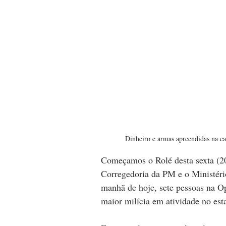
Dinheiro e armas apreendidas na 
Começamos o Rolé desta sexta (20)
Corregedoria da PM e o Ministéri
manhã de hoje, sete pessoas na Op
maior milícia em atividade no est