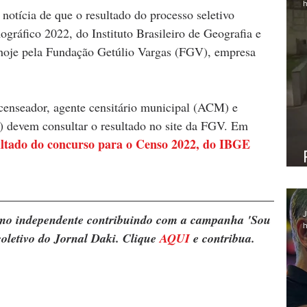
h
notícia de que o resultado do processo seletivo 
ráfico 2022, do Instituto Brasileiro de Geografia e 
o hoje pela Fundação Getúlio Vargas (FGV), empresa 
censeador, agente censitário municipal (ACM) e 
) devem consultar o resultado no site da FGV. Em 
ultado do concurso para o Censo 2022, do IBGE
J
ismo independente contribuindo com a campanha 'Sou 
h
oletivo do Jornal Daki. Clique 
AQUI
 e contribua.