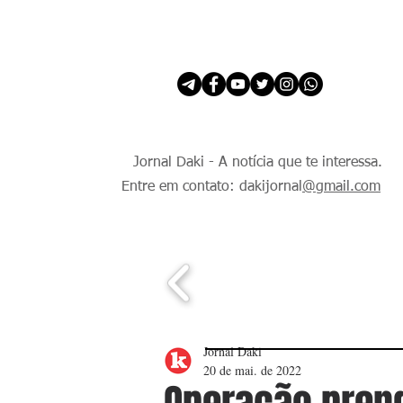
INÍCIO
É Daki. E de todo Mundo.
Jornal Daki - A notícia que te interessa.
Entre em contato: dakijornal
@gmail.com
Jornal Daki
20 de mai. de 2022