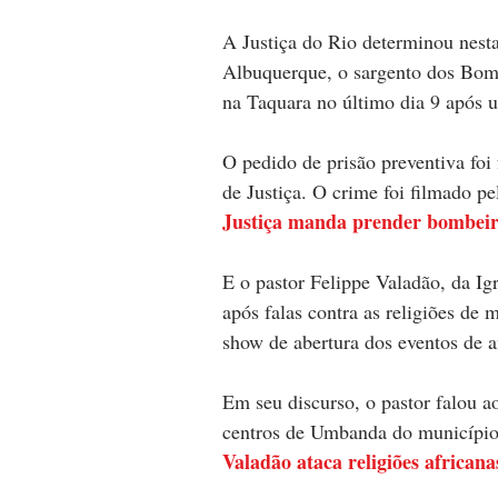
A Justiça do Rio determinou nesta
Albuquerque, o sargento dos Bomb
na Taquara no último dia 9 após 
O pedido de prisão preventiva foi 
de Justiça. O crime foi filmado p
Justiça manda prender bombeir
E o pastor Felippe Valadão, da Igr
após falas contra as religiões d
show de abertura dos eventos de an
Em seu discurso, o pastor falou a
centros de Umbanda do município 
Valadão ataca religiões african