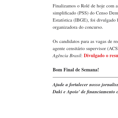
Finalizamos o Rolé de hoje com a 
simplificado (PSS) do Censo Demog
Estatística (IBGE), foi divulgad
organizadora do concurso.
Os candidatos para as vagas de re
agente censitário supervisor (ACS
Divulgado o res
Agência Brasil
: 
Bom Final de Semana!
Ajude a fortalecer nosso jornal
Daki e Apoio' de financiamento c