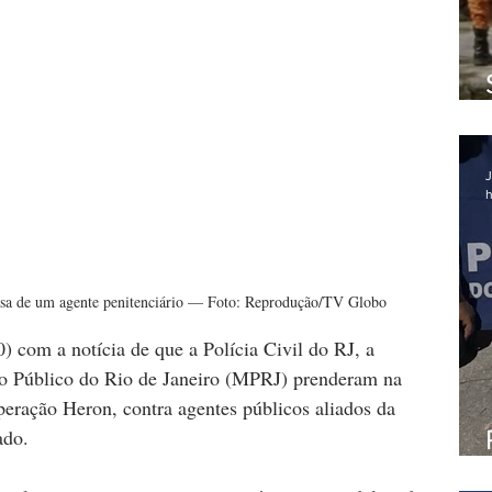
J
h
casa de um agente penitenciário — Foto: Reprodução/TV Globo
 com a notícia de que a Polícia Civil do RJ, a 
o Público do Rio de Janeiro (MPRJ) prenderam na 
eração Heron, contra agentes públicos aliados da 
ado. 