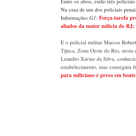
Entre os alvos, estão três policiai
Na casa de um dos policiais penais
Força-tarefa pr
Informações
 G1
: 
aliados da maior milícia do RJ;
E o policial militar Marcos Rober
Tijuca, Zona Oeste do Rio, nesta q
Leandro Xavier da Silva, conheci
estabelecimento, mas conseguiu f
para miliciano é preso em boat