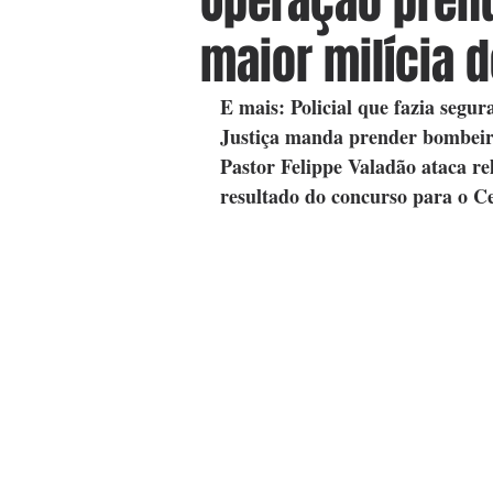
Operação prend
maior milícia 
E mais: Policial que fazia segu
Justiça manda prender bombeiro
Pastor Felippe Valadão ataca re
resultado do concurso para o 