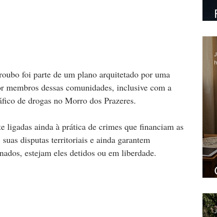
J
h
roubo foi parte de um plano arquitetado por uma 
or membros dessas comunidades, inclusive com a 
ráfico de drogas no Morro dos Prazeres.
e ligadas ainda à prática de crimes que financiam as 
 suas disputas territoriais e ainda garantem 
nados, estejam eles detidos ou em liberdade.
J