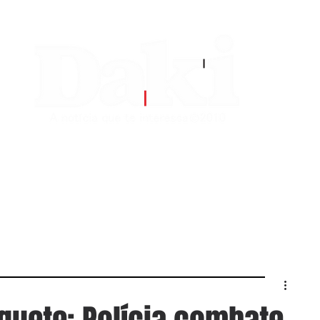
EDITORIAS
CONTATO