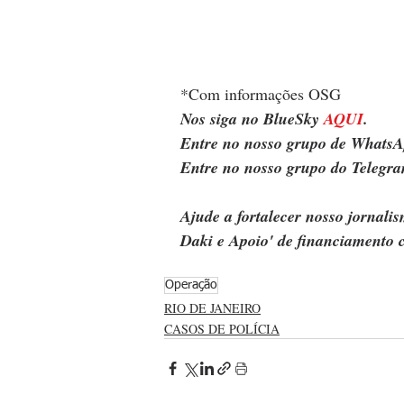
*Com informações OSG
Nos siga no BlueSky 
AQUI
.
Entre no nosso grupo de WhatsA
Entre no nosso grupo do Telegra
Ajude a fortalecer nosso jornal
Daki e Apoio' de financiamento c
Operação
RIO DE JANEIRO
CASOS DE POLÍCIA