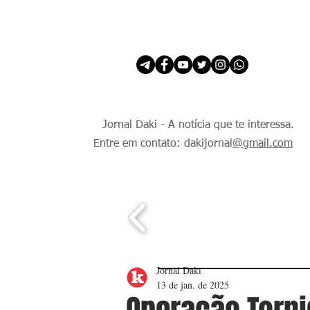
INÍCIO
É Daki. E de todo Mundo.
Jornal Daki - A notícia que te interessa.
Entre em contato: dakijornal
@gmail.com
Jornal Daki
13 de jan. de 2025