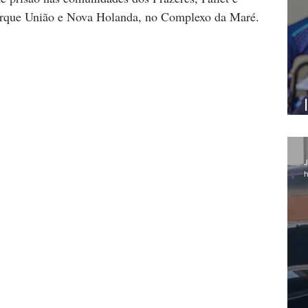
Parque União e Nova Holanda, no Complexo da Maré.
J
h