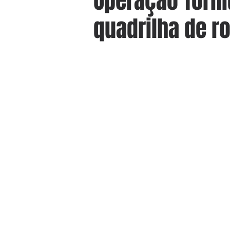
Operação Torni
quadrilha de r