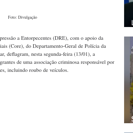
Foto: Divulgação
epressão a Entorpecentes (DRE), com o apoio da 
ais (Core), do Departamento-Geral de Polícia da 
J
r, deflagram, nesta segunda-feira (13/01), a 
h
grantes de uma associação criminosa responsável por 
es, incluindo roubo de veículos. 