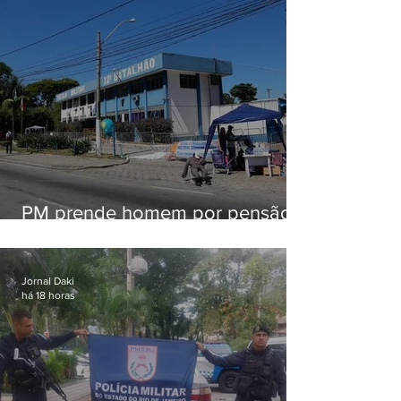
PM prende homem por pensão
alimentícia em Niterói
Jornal Daki
há 18 horas