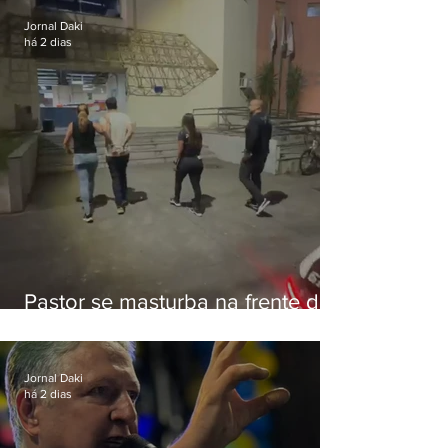
Jornal Daki
há 2 dias
Pastor se masturba na frente de
criança e é preso na Zona Oeste
Jornal Daki
há 2 dias