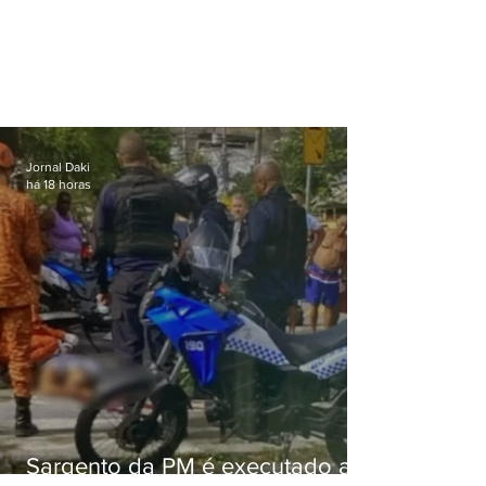
Jornal Daki
há 18 horas
Sargento da PM é executado a