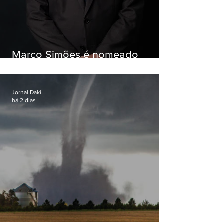
Marco Simões é nomeado
secretário de Estado de Governo
Jornal Daki
há 2 dias