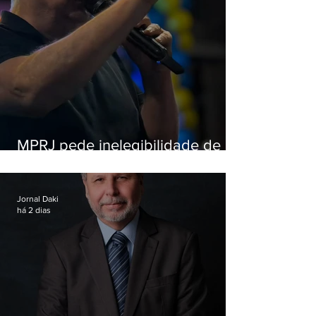
MPRJ pede inelegibilidade de
Garotinho
Jornal Daki
há 2 dias