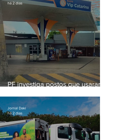
há 2 dias
PF investiga postos que usaram
licença falsa com assinatura de
secretário morto em 2020
Jornal Daki
há 2 dias