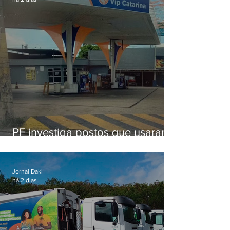
PF investiga postos que usaram
licença falsa com assinatura de
secretário morto em 2020
Jornal Daki
há 2 dias