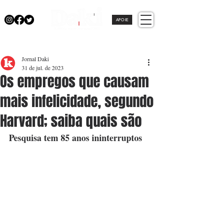
APOIE
Jornal Daki
31 de jul. de 2023
Os empregos que causam
mais infelicidade, segundo
Harvard; saiba quais são
Pesquisa tem 85 anos ininterruptos