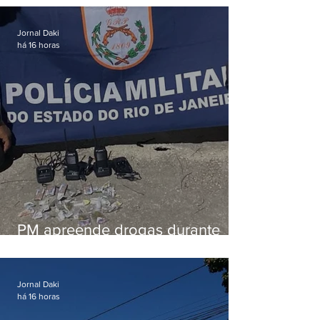
em Vaz Lobo
Jornal Daki
há 16 horas
PM apreende drogas durante
patrulhamento em Maricá
Jornal Daki
há 16 horas