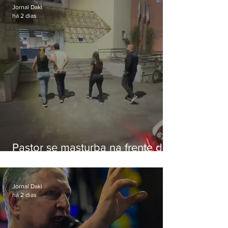
Jornal Daki
há 2 dias
Pastor se masturba na frente de
criança e é preso na Zona Oeste
Jornal Daki
há 2 dias