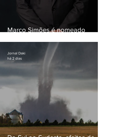
Marco Simões é nomeado
secretário de Estado de Governo
Jornal Daki
há 2 dias