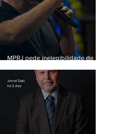
MPRJ pede inelegibilidade de
Garotinho
Jornal Daki
há 2 dias