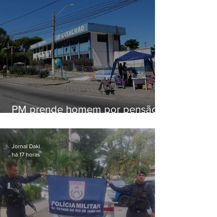
PM prende homem por pensão
alimentícia em Niterói
Jornal Daki
há 17 horas