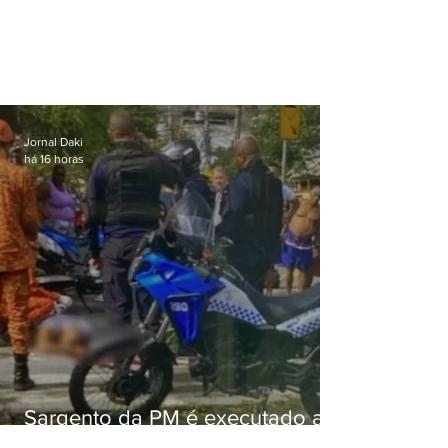
Jornal Daki
há 16 horas
Sargento da PM é executado a
tiros enquanto estava de folga