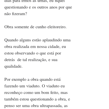
dias para irmos às urnas, eu fiquei 
questionando e os outros anos por que 
não fizeram? 
Obra somente de cunho eleitoreiro.
Quando alguns estão aplaudindo uma 
obra realizada em nossa cidade, eu 
estou observando o que está por 
detrás  de tal realização, e sua 
qualidade. 
Por exemplo a obra quando está 
fazendo um viaduto. O viaduto eu 
reconheço como um bom feito, mas 
também estou questionando a obra, e 
penso ser uma obra ultrapassada, as 