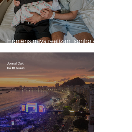
Homens gays realizam sonho de
ter filhos em novas formas de
paternidade
Jornal Daki
há 18 horas