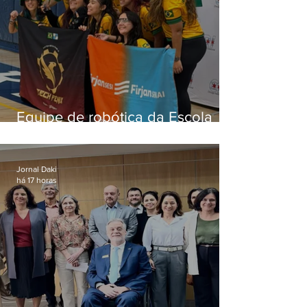
Equipe de robótica da Escola
Firjan Sesi São Gonçalo vence
prêmio internacional nos EUA
Jornal Daki
há 17 horas