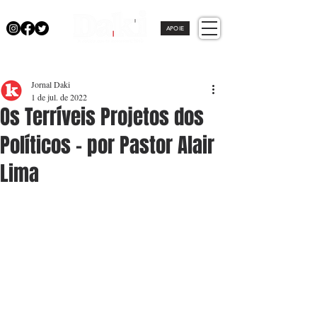
APOIE
Jornal Daki
1 de jul. de 2022
Os Terríveis Projetos dos
Políticos - por Pastor Alair
Lima