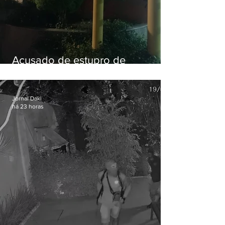
Acusado de estupro de
vulnerável é preso em Maricá
Jornal Daki
há 23 horas