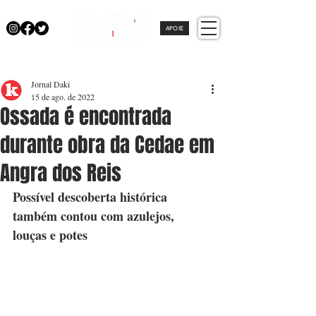
APOIE
Jornal Daki
15 de ago. de 2022
Ossada é encontrada
durante obra da Cedae em
Angra dos Reis
Possível descoberta histórica 
também contou com azulejos, 
louças e potes