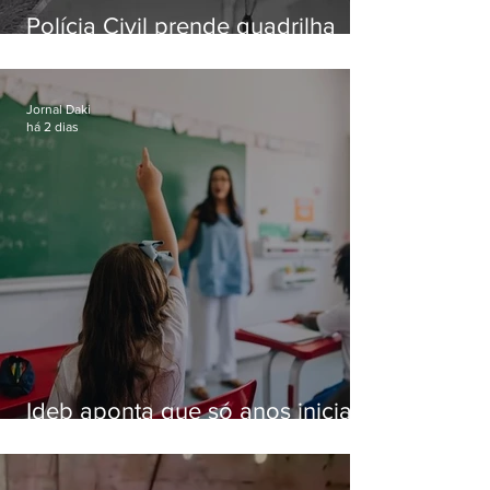
Polícia Civil prende quadrilha
especializada em roubos a
residências de luxo no Rio
Jornal Daki
há 2 dias
Ideb aponta que só anos iniciais
superam meta nacional da
educação