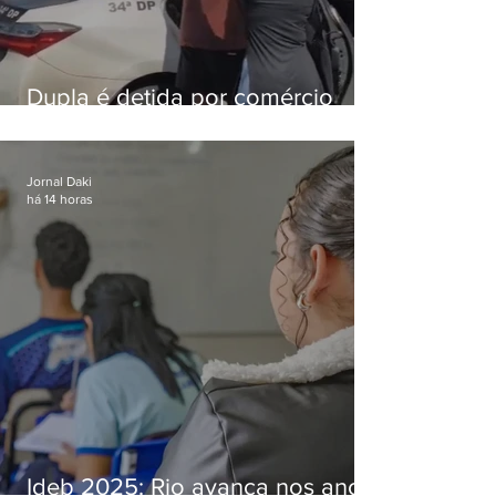
Dupla é detida por comércio
ilegal de animais silvestres em
Bangu
Jornal Daki
há 14 horas
Ideb 2025: Rio avança nos anos