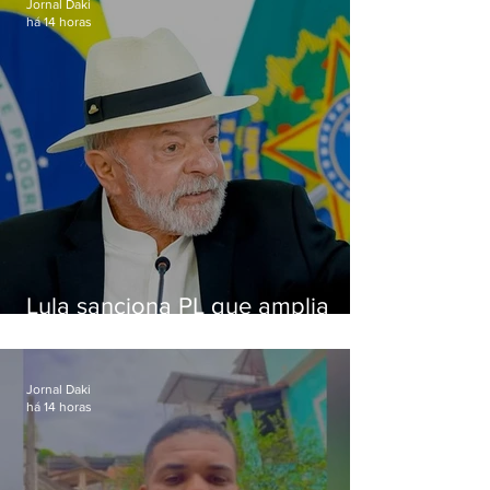
Jornal Daki
há 14 horas
Lula sanciona PL que amplia
pena para crimes digitais contra
crianças
Jornal Daki
há 14 horas