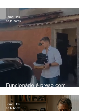
iniciais e fica acima da média
nacional
Jornal Daki
há 14 horas
Funcionário é preso com
computadores furtados do
Hospital do Andaraí
Jornal Daki
há 17 horas