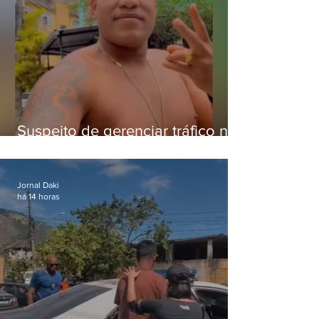
Suspeito de gerenciar tráfico na
Lapa é preso após meses
foragido
Jornal Daki
há 14 horas