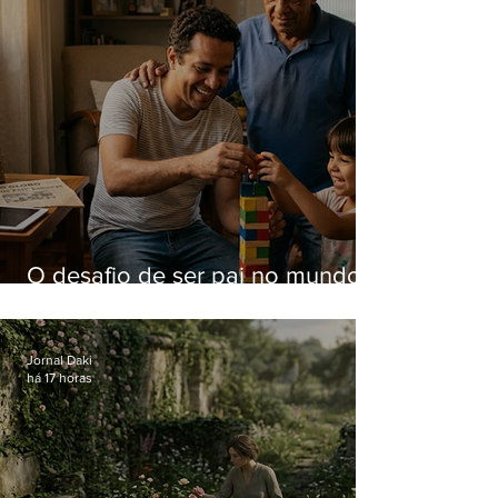
O desafio de ser pai no mundo
atual
Jornal Daki
há 17 horas