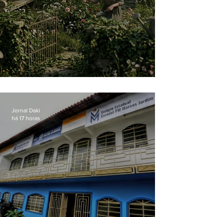
O jardim que ninguém vê
Jornal Daki
há 17 horas