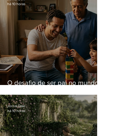
há 10 horas
O desafio de ser pai no mundo
atual
Jornal Daki
há 10 horas