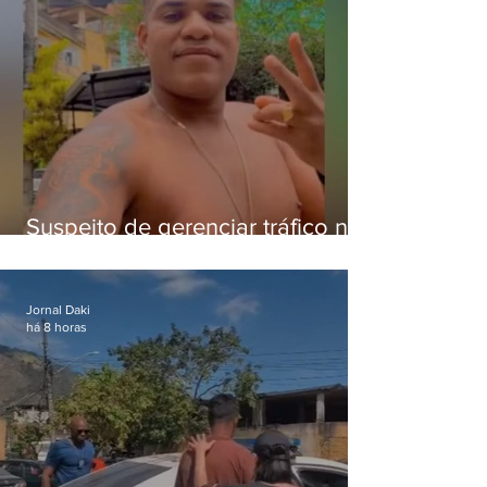
Suspeito de gerenciar tráfico na
Lapa é preso após meses
foragido
Jornal Daki
há 8 horas