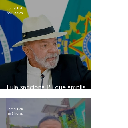
Jornal Daki
há 8 horas
Lula sanciona PL que amplia
pena para crimes digitais contra
crianças
Jornal Daki
há 8 horas