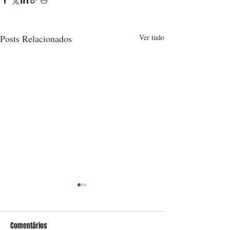
Posts Relacionados
Ver tudo
Comentários
Conceição