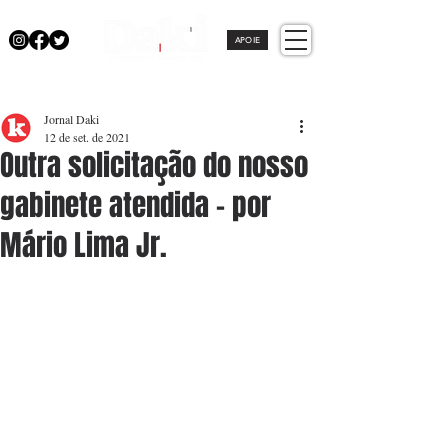
APOIE
Jornal Daki
12 de set. de 2021
Outra solicitação do nosso
gabinete atendida - por
Mário Lima Jr.