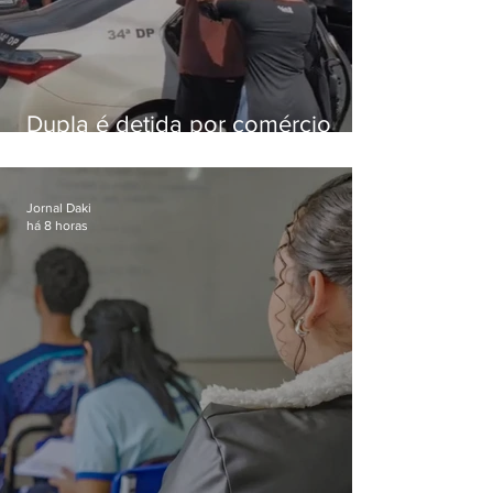
Dupla é detida por comércio
ilegal de animais silvestres em
Bangu
Jornal Daki
há 8 horas