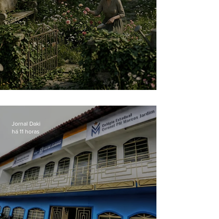
O jardim que ninguém vê
Jornal Daki
há 11 horas