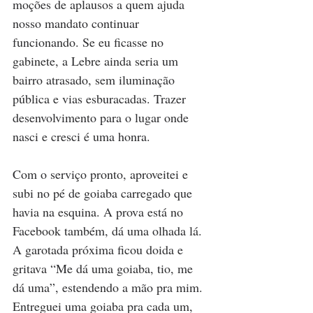
moções de aplausos a quem ajuda 
nosso mandato continuar 
funcionando. Se eu ficasse no 
gabinete, a Lebre ainda seria um 
bairro atrasado, sem iluminação 
pública e vias esburacadas. Trazer 
desenvolvimento para o lugar onde 
nasci e cresci é uma honra.
Com o serviço pronto, aproveitei e 
subi no pé de goiaba carregado que 
havia na esquina. A prova está no 
Facebook também, dá uma olhada lá. 
A garotada próxima ficou doida e 
gritava “Me dá uma goiaba, tio, me 
dá uma”, estendendo a mão pra mim. 
Entreguei uma goiaba pra cada um, 