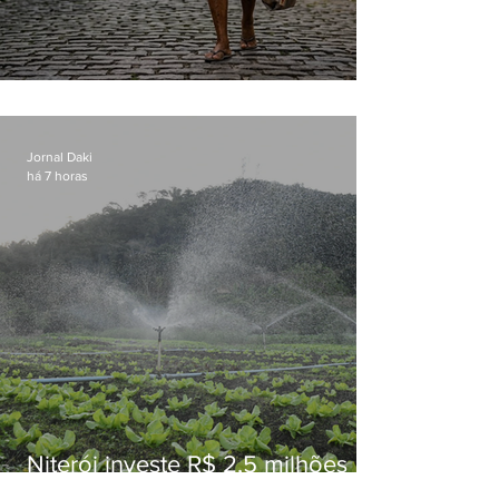
Conceição
Jornal Daki
há 7 horas
Niterói investe R$ 2,5 milhões
em alimentos da agricultura