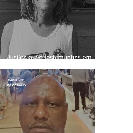
Justiça ouve testemunhas em
caso de homem morto por
dívida de R$ 25
Jornal Daki
há 22 horas