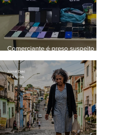
Comerciante é preso suspeito de
manter celulares roubados em
loja
Jornal Daki
há 4 horas