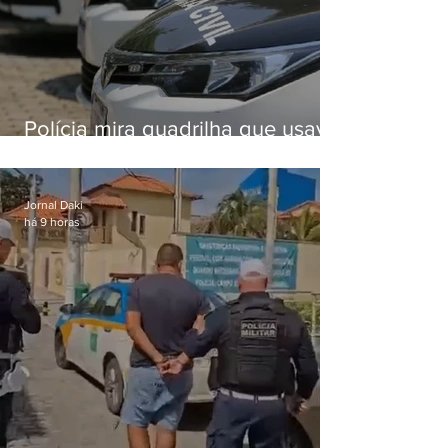
Polícia mira quadrilha que usava
roubo de veículos para financiar
o Comando Vermelho
Jornal Daki
há 9 horas