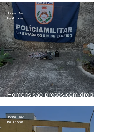
familiar para merenda escolar
Jornal Daki
há 9 horas
Homens são presos com drogas
e arma de fogo no Brejal
Jornal Daki
há 9 horas