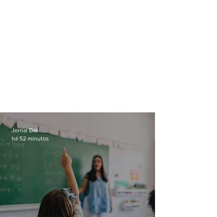
Jornal Daki
há 52 minutos