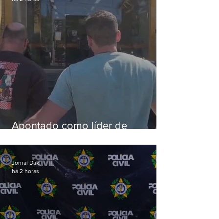
Apontado como líder de
esquema de golpes contra
aposentados é preso
Jornal Daki
há 2 horas