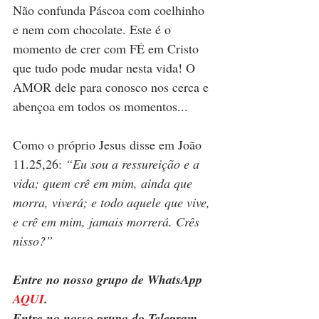
Não confunda Páscoa com coelhinho 
e nem com chocolate. Este é o 
momento de crer com FÉ em Cristo 
que tudo pode mudar nesta vida! O 
AMOR dele para conosco nos cerca e 
abençoa em todos os momentos...
Como o próprio Jesus disse em João 
11.25,26: 
“Eu sou a ressureição e a 
vida; quem crê em mim, ainda que 
morra, viverá; e todo aquele que vive, 
e crê em mim, jamais morrerá. Crês 
nisso?”
Entre no nosso grupo de WhatsApp 
AQUI
. 
Entre no nosso grupo do Telegram 