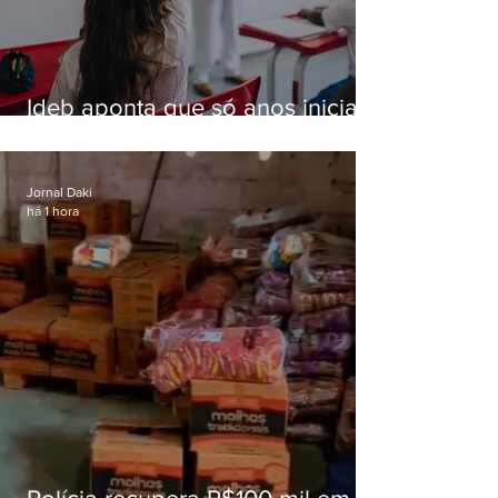
Ideb aponta que só anos iniciais
superam meta nacional da
educação
Jornal Daki
há 1 hora