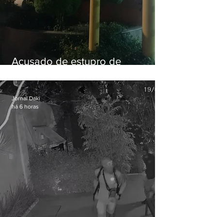
Acusado de estupro de
vulnerável é preso em Maricá
Jornal Daki
há 6 horas