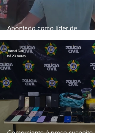
Apontado como líder de
esquema de golpes contra
aposentados é preso
Jornal Daki
há 23 horas
Comerciante é preso suspeito de