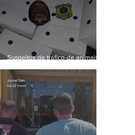
Suspeitos de tráfico de animais
silvestres são presos com 50
aves
Jornal Daki
há 22 horas