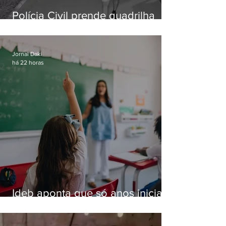
Polícia Civil prende quadrilha
especializada em roubos a
residências de luxo no Rio
Jornal Daki
há 22 horas
Ideb aponta que só anos iniciais
superam meta nacional da
educação