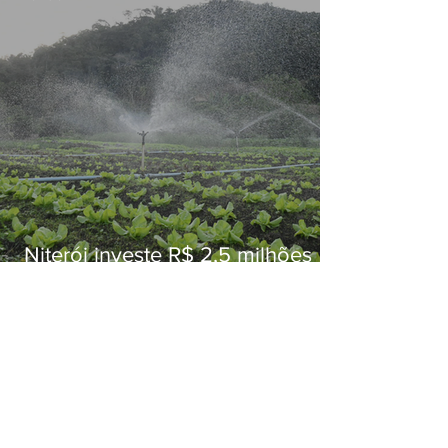
Niterói investe R$ 2,5 milhões
em alimentos da agricultura
familiar para merenda escolar