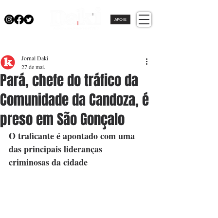
APOIE
Jornal Daki
27 de mai.
Pará, chefe do tráfico da
Comunidade da Candoza, é
preso em São Gonçalo
O traficante é apontado com uma 
das principais lideranças 
criminosas da cidade