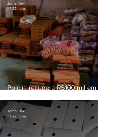
Jornal Daki
há 22 horas
Polícia recupera R$100 mil em
carga roubada na Baixada
Fluminense
Jornal Daki
há 22 horas