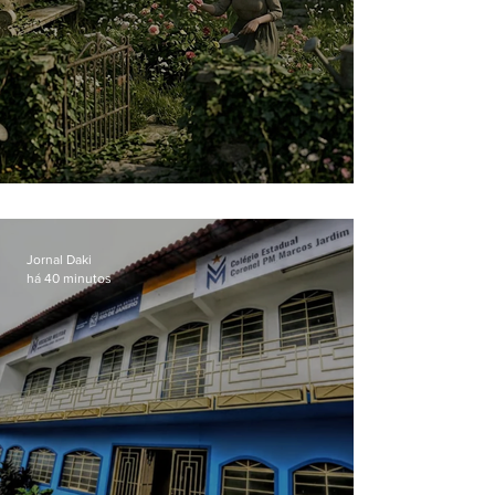
O jardim que ninguém vê
Jornal Daki
há 40 minutos