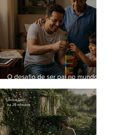
O desafio de ser pai no mundo
atual
Jornal Daki
há 29 minutos