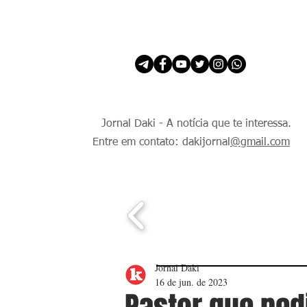
INÍCIO
É Daki. E de todo Mundo.
Jornal Daki - A notícia que te interessa.
Entre em contato: dakijornal
@gmail.com
Jornal Daki
16 de jun. de 2023