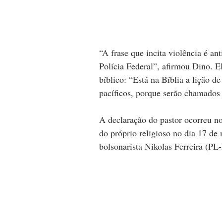
“A frase que incita violência é ant
Polícia Federal”, afirmou Dino. El
bíblico: “Está na Bíblia a lição d
pacíficos, porque serão chamados 
A declaração do pastor ocorreu n
do próprio religioso no dia 17 de
bolsonarista Nikolas Ferreira (PL