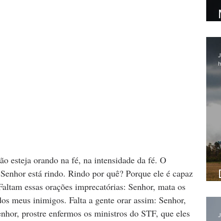
J
h
ão esteja orando na fé, na intensidade da fé. O 
 Senhor está rindo. Rindo por quê? Porque ele é capaz 
 Faltam essas orações imprecatórias: Senhor, mata os 
os meus inimigos. Falta a gente orar assim: Senhor, 
nhor, prostre enfermos os ministros do STF, que eles 
J