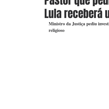
Pastor que ped
Lula receberá 
Ministro da Justiça pediu invest
religioso