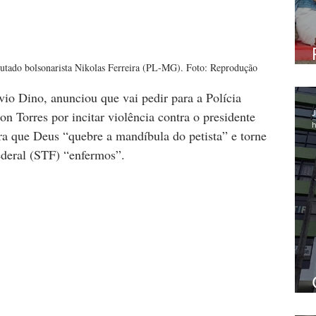
putado bolsonarista Nikolas Ferreira (PL-MG). Foto: Reprodução
ávio Dino, anunciou que vai pedir para a Polícia 
on Torres por incitar violência contra o presidente 
J
h
ara que Deus “quebre a mandíbula do petista” e torne 
deral (STF) “enfermos”.