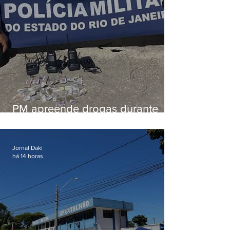
PM apreende drogas durante
patrulhamento em Maricá
Jornal Daki
há 14 horas