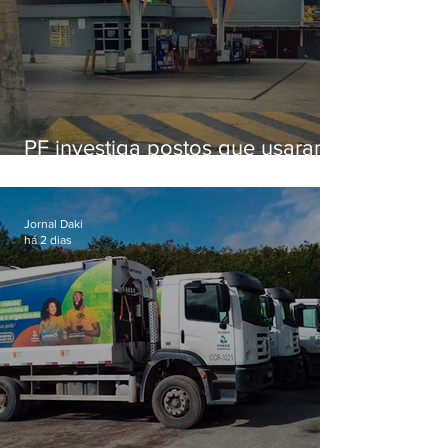
PF investiga postos que usaram
licença falsa com assinatura de
secretário morto em 2020
Jornal Daki
há 2 dias