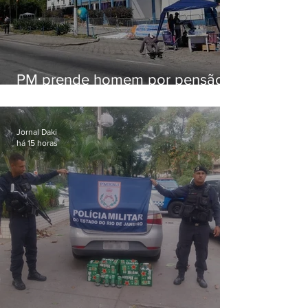
PM prende homem por pensão
alimentícia em Niterói
Jornal Daki
há 15 horas