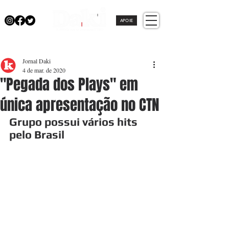
APOIE
Jornal Daki
4 de mar. de 2020
"Pegada dos Plays" em
única apresentação no CTN
Grupo possui vários hits 
pelo Brasil