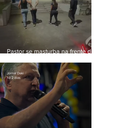
Pastor se masturba na frente de
criança e é preso na Zona Oeste
Jornal Daki
há 2 dias