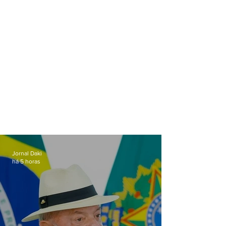
Jornal Daki
há 5 horas