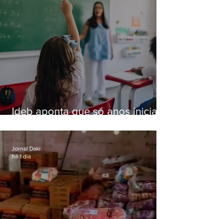
Ideb aponta que só anos iniciais
superam meta nacional da
educação
Jornal Daki
há 1 dia