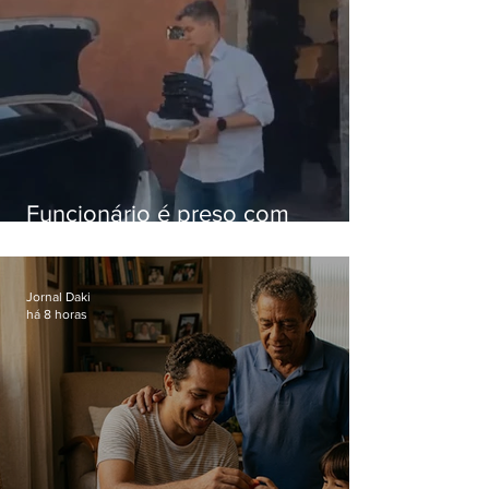
Funcionário é preso com
computadores furtados do
Hospital do Andaraí
Jornal Daki
há 8 horas