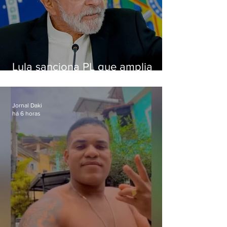
Lula sanciona PL que amplia
pena para crimes digitais contra
crianças
Jornal Daki
há 6 horas