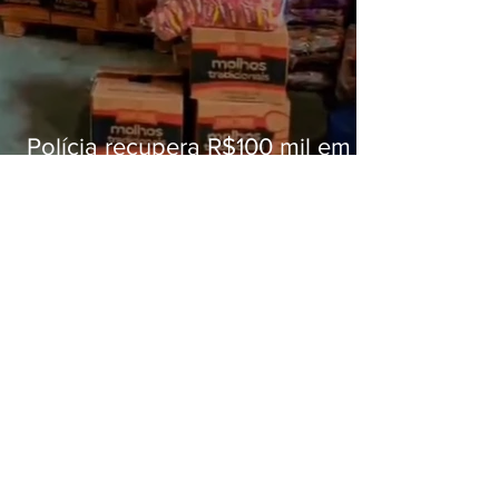
Polícia recupera R$100 mil em
carga roubada na Baixada
Fluminense