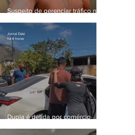
Suspeito de gerenciar tráfico na
Lapa é preso após meses
foragido
Jornal Daki
há 6 horas
Dupla é detida por comércio
ilegal de animais silvestres em
Bangu