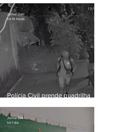
Jornal Daki
há 14 horas
Polícia Civil prende quadrilha
especializada em roubos a
residências de luxo no Rio
Jornal Daki
há 1 dia