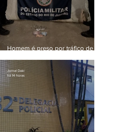
Homem é preso por tráfico de
drogas em Niterói
Jornal Daki
há 14 horas