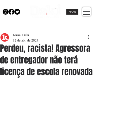
APOIE
Jornal Daki
12 de abr. de 2023
Perdeu, racista! Agressora
de entregador não terá
licença de escola renovada