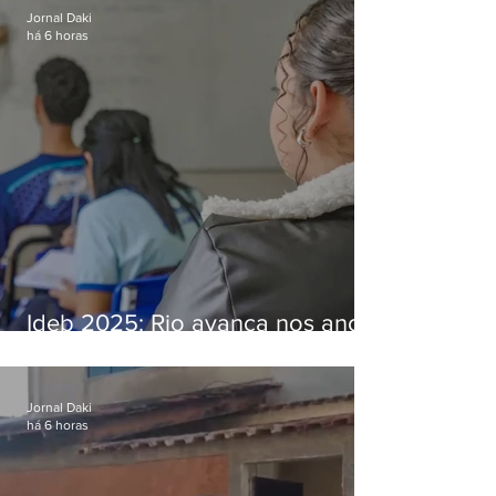
Jornal Daki
há 6 horas
Ideb 2025: Rio avança nos anos
iniciais e fica acima da média
nacional
Jornal Daki
há 6 horas