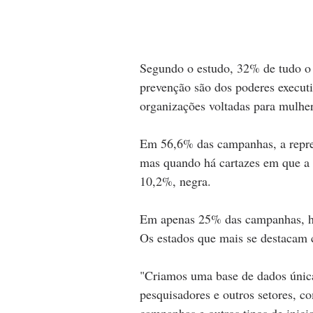
Segundo o estudo, 32% de tudo o 
prevenção são dos poderes executi
organizações voltadas para mulher
Em 56,6% das campanhas, a repres
mas quando há cartazes em que a 
10,2%, negra.
Em apenas 25% das campanhas, há 
Os estados que mais se destacam 
"Criamos uma base de dados única,
pesquisadores e outros setores, co