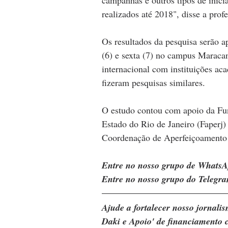
campanhas e outros tipos de inici
realizados até 2018", disse a profe
Os resultados da pesquisa serão a
(6) e sexta (7) no campus Maracan
internacional com instituições ac
fizeram pesquisas similares.
O estudo contou com apoio da Fu
Estado do Rio de Janeiro (Faperj)
Coordenação de Aperfeiçoamento d
Entre no nosso grupo de WhatsA
Entre no nosso grupo do Telegra
Ajude a fortalecer nosso jornal
Daki e Apoio' de financiamento c