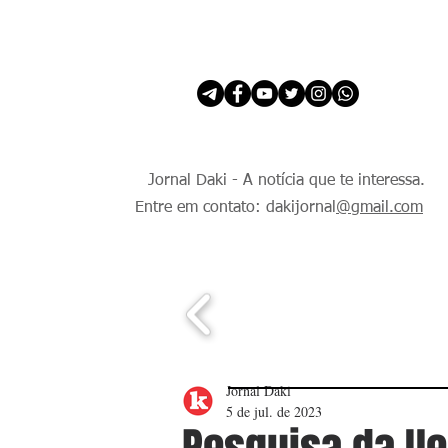
INÍCIO
É Daki. E de todo Mundo.
Jornal Daki - A notícia que te interessa.
Entre em contato: dakijornal
@gmail.com
Jornal Daki
5 de jul. de 2023