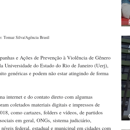
o: Tomaz Silva/Agência Brasil 
J
h
anhas e Ações de Prevenção à Violência de Gênero 
la Universidade do Estado do Rio de Janeiro (Uerj), 
to genéricas e podem não estar atingindo de forma 
na internet e do contato direto com algumas 
foram coletados materiais digitais e impressos de 
18, como cartazes, folders e vídeos, de partidos 
sociais em geral, ONGs, sistema judiciário, 
níveis federal, estadual e municipal em cidades com 