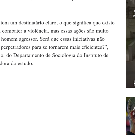
J
h
em um destinatário claro, o que significa que existe 
combater a violência, mas essas ações são muito 
 homem agressor. Será que essas iniciativas não 
 perpetradores para se tornarem mais eficientes?”, 
o, do Departamento de Sociologia do Instituto de 
dora do estudo.
J
h