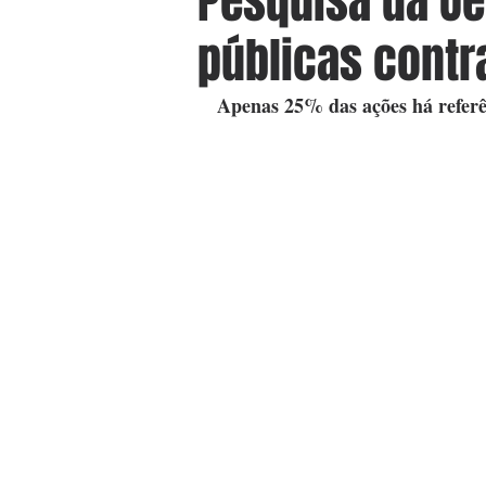
Pesquisa da Ue
públicas contr
Apenas 25% das ações há referê