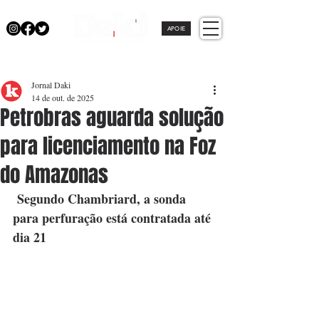
APOIE
Jornal Daki
14 de out. de 2025
Petrobras aguarda solução
para licenciamento na Foz
do Amazonas
 Segundo Chambriard, a sonda 
para perfuração está contratada até 
dia 21