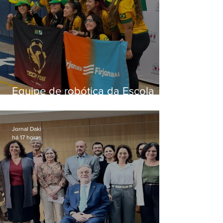
Equipe de robótica da Escola
Firjan Sesi São Gonçalo vence
prêmio internacional nos EUA
Jornal Daki
há 17 horas