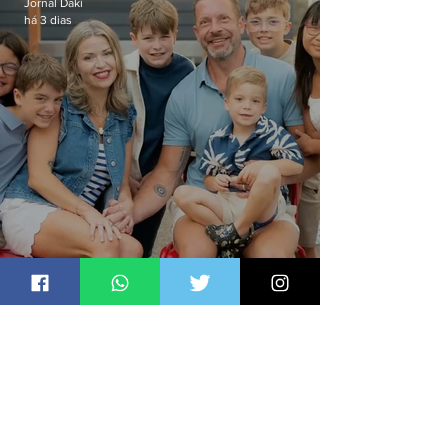
Jornal Daki
há 3 dias
Pai mata esposa e seis filhos nos
EUA e não terá funeral