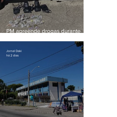
PM apreende drogas durante
patrulhamento em Maricá
Jornal Daki
há 2 dias