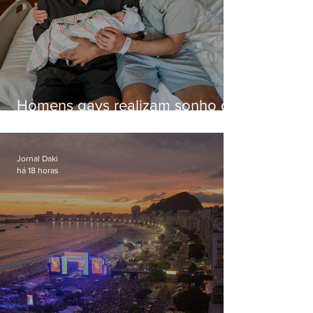
Homens gays realizam sonho de
ter filhos em novas formas de
paternidade
Jornal Daki
há 18 horas