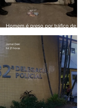
Homem é preso por tráfico de
drogas em Niterói
Jornal Daki
há 21 horas