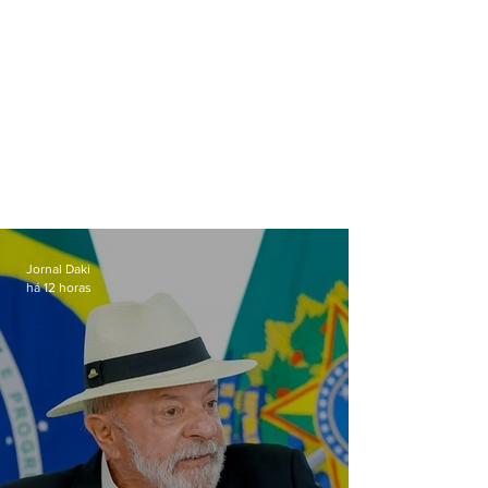
Jornal Daki
há 12 horas