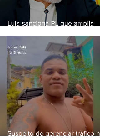
Lula sanciona PL que amplia
pena para crimes digitais contra
crianças
Jornal Daki
há 13 horas
Suspeito de gerenciar tráfico na