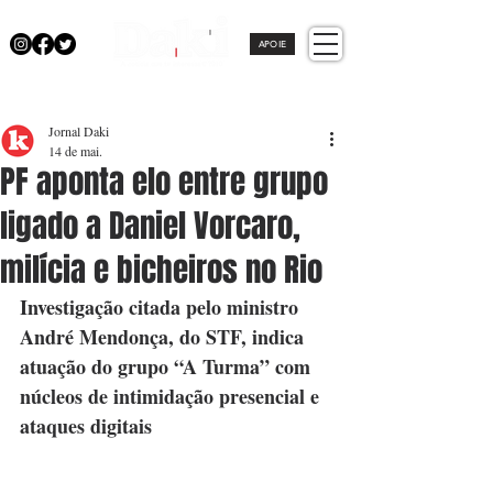
APOIE
Jornal Daki
14 de mai.
PF aponta elo entre grupo
ligado a Daniel Vorcaro,
milícia e bicheiros no Rio
Investigação citada pelo ministro 
André Mendonça, do STF, indica 
atuação do grupo “A Turma” com 
núcleos de intimidação presencial e 
ataques digitais