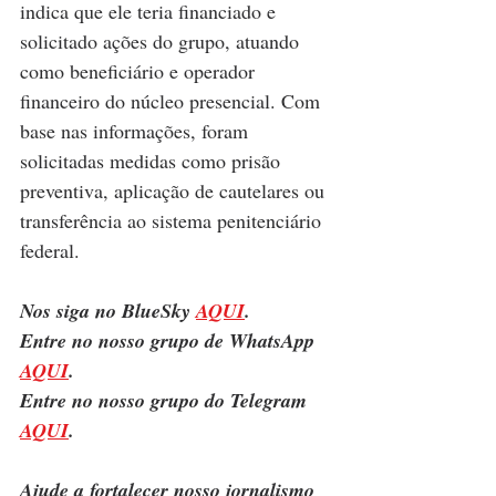
indica que ele teria financiado e 
solicitado ações do grupo, atuando 
como beneficiário e operador 
financeiro do núcleo presencial. Com 
base nas informações, foram 
solicitadas medidas como prisão 
preventiva, aplicação de cautelares ou 
transferência ao sistema penitenciário 
federal.
Nos siga no BlueSky 
AQUI
.
Entre no nosso grupo de WhatsApp 
AQUI
.
Entre no nosso grupo do Telegram 
AQUI
.
Ajude a fortalecer nosso jornalismo 