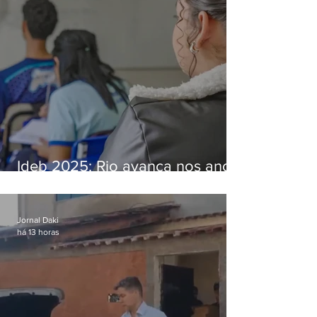
Ideb 2025: Rio avança nos anos
iniciais e fica acima da média
nacional
Jornal Daki
há 13 horas