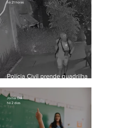
há 21 horas
Polícia Civil prende quadrilha
especializada em roubos a
residências de luxo no Rio
Jornal Daki
há 2 dias