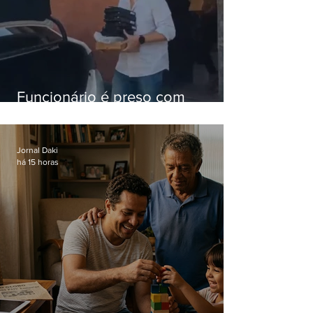
Funcionário é preso com
computadores furtados do
Hospital do Andaraí
Jornal Daki
há 15 horas