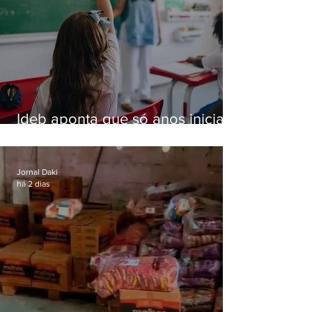
Ideb aponta que só anos iniciais
superam meta nacional da
educação
Jornal Daki
há 2 dias