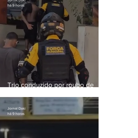
Jornal Daki
há 9 horas
Trio conduzido por roubo de
celular no Méier acumula 37
passagens
Jornal Daki
há 9 horas