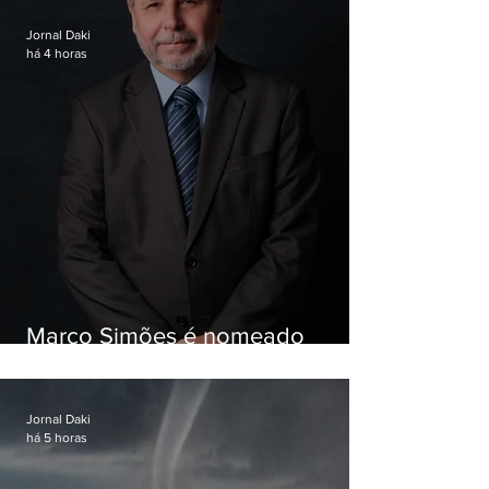
Jornal Daki
há 4 horas
Marco Simões é nomeado
secretário de Estado de Governo
Jornal Daki
há 5 horas