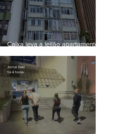
Caixa leva a leilão apartamento
de Eduardo Bolsonaro em
Botafogo
Jornal Daki
há 4 horas