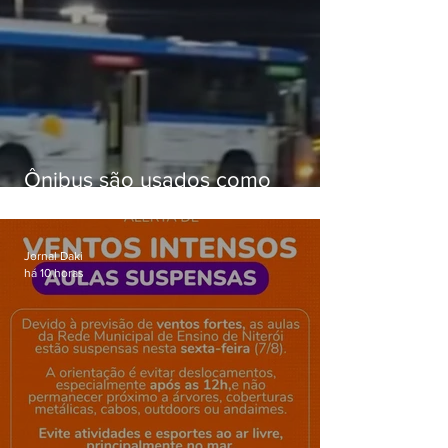
Ônibus são usados como
barricadas durante operação na
Gardênia Azul
Jornal Daki
há 10 horas