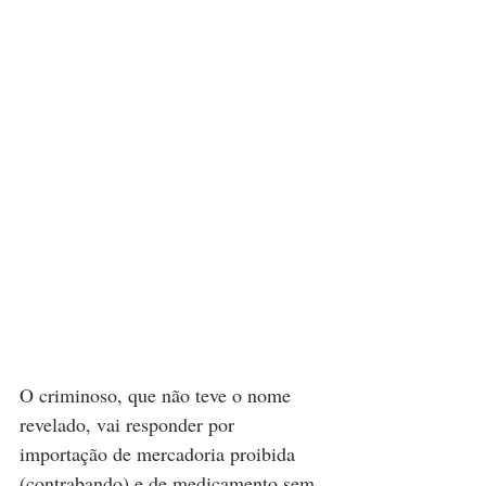
O criminoso, que não teve o nome 
revelado, vai responder por 
importação de mercadoria proibida 
(contrabando) e de medicamento sem 