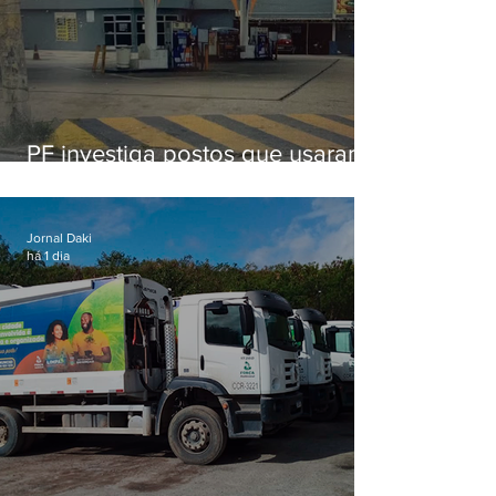
PF investiga postos que usaram
licença falsa com assinatura de
secretário morto em 2020
Jornal Daki
há 1 dia