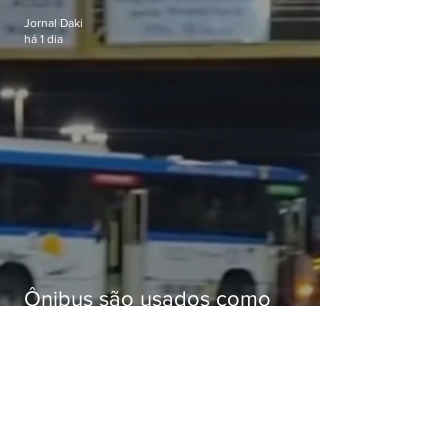
Jornal Daki
há 1 dia
Ônibus são usados como
barricadas durante operação na
Gardênia Azul