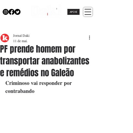
APOIE
Jornal Daki
11 de mai.
PF prende homem por
transportar anabolizantes
e remédios no Galeão
Criminoso vai responder por 
contrabando