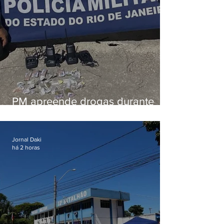
PM apreende drogas durante
patrulhamento em Maricá
Jornal Daki
há 2 horas