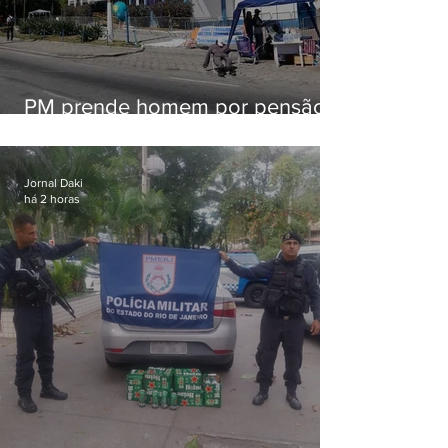
PM prende homem por pensão
alimentícia em Niterói
Jornal Daki
há 2 horas