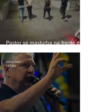
Pastor se masturba na frente de
criança e é preso na Zona Oeste
Jornal Daki
há 1 dia