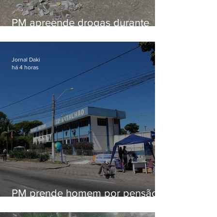
PM apreende drogas durante
patrulhamento em Maricá
Jornal Daki
há 4 horas
PM prende homem por pensão
alimentícia em Niterói