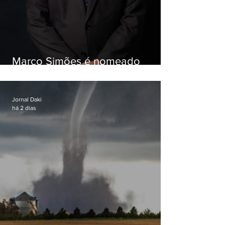
Marco Simões é nomeado
secretário de Estado de Governo
Jornal Daki
há 2 dias