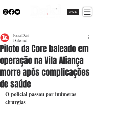
APOIE
Jornal Daki
18 de mai.
Piloto da Core baleado em
operação na Vila Aliança
morre após complicações
de saúde
O policial passou por inúmeras 
cirurgias