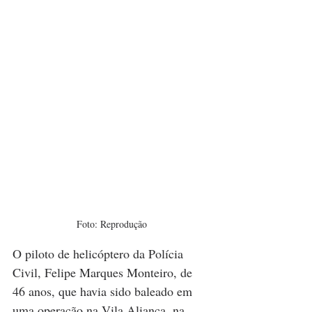
Foto: Reprodução
O piloto de helicóptero da Polícia 
Civil, Felipe Marques Monteiro, de 
46 anos, que havia sido baleado em 
uma operação na Vila Aliança, na 