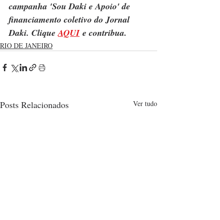
campanha 'Sou Daki e Apoio' de 
financiamento coletivo do Jornal 
Daki. Clique 
AQUI
 e contribua.
RIO DE JANEIRO
Posts Relacionados
Ver tudo