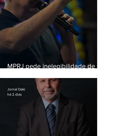
MPRJ pede inelegibilidade de
Garotinho
Jornal Daki
há 2 dias