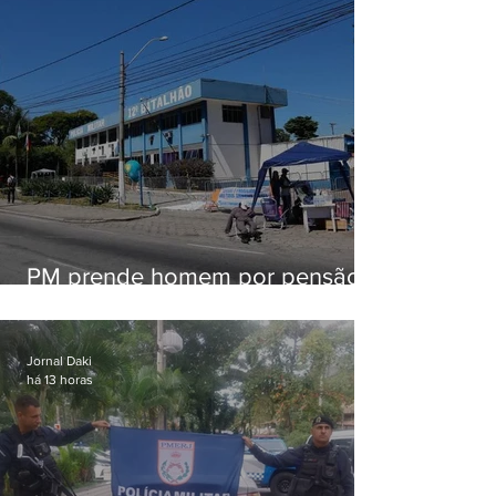
PM prende homem por pensão
alimentícia em Niterói
Jornal Daki
há 13 horas