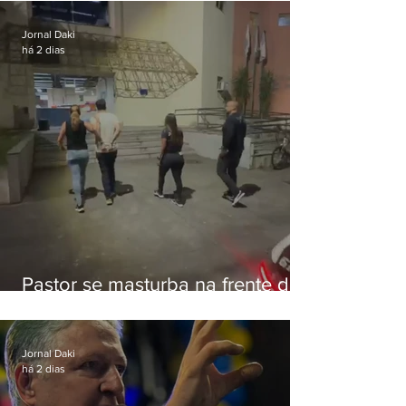
Botafogo
Jornal Daki
há 2 dias
Pastor se masturba na frente de
criança e é preso na Zona Oeste
Jornal Daki
há 2 dias