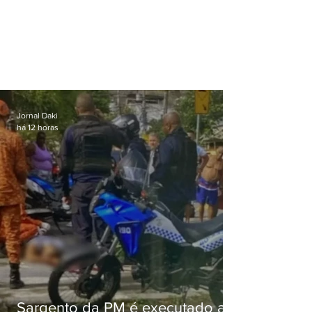
Jornal Daki
há 12 horas
Sargento da PM é executado a