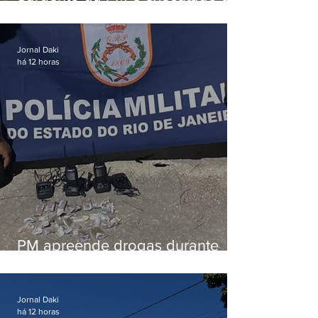
tiros enquanto estava de folga
em Vaz Lobo
Jornal Daki
há 12 horas
PM apreende drogas durante
patrulhamento em Maricá
Jornal Daki
há 12 horas