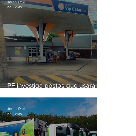
Jornal Daki
há 2 dias
PF investiga postos que usaram
licença falsa com assinatura de
secretário morto em 2020
Jornal Daki
há 2 dias