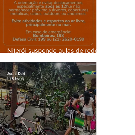
Niterói suspende aulas de rede
municipal por previsão de
ventos fortes nesta sexta (7)
Jornal Daki
há 6 horas