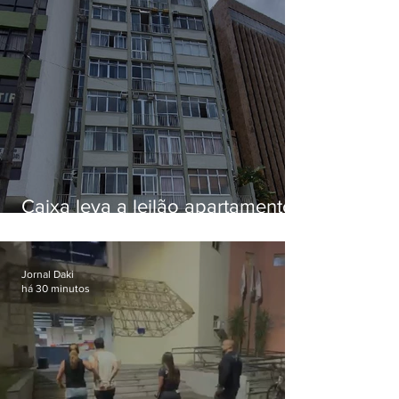
Caixa leva a leilão apartamento
de Eduardo Bolsonaro em
Botafogo
Jornal Daki
há 30 minutos