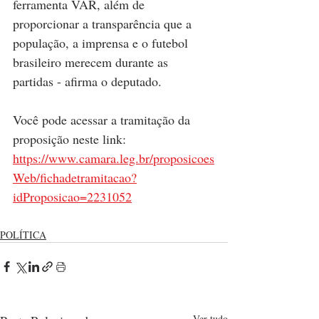
ferramenta VAR, além de 
proporcionar a transparência que a 
população, a imprensa e o futebol 
brasileiro merecem durante as 
partidas - afirma o deputado.
Você pode acessar a tramitação da 
proposição neste link: 
https://www.camara.leg.br/proposicoes
Web/fichadetramitacao?
idProposicao=2231052
POLÍTICA
Ver tudo