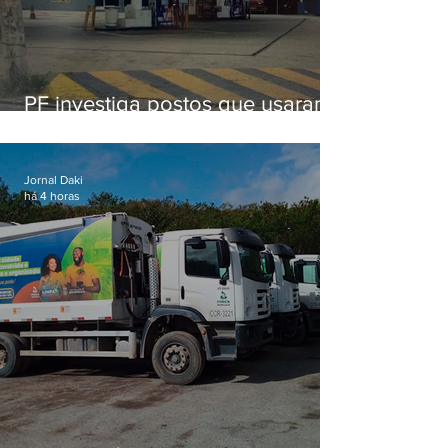
PF investiga postos que usaram
licença falsa com assinatura de
secretário morto em 2020
Jornal Daki
há 4 horas