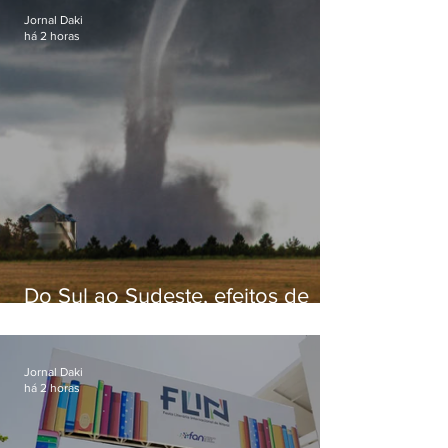
Jornal Daki
há 2 horas
Do Sul ao Sudeste, efeitos de
ciclone-bomba causam
apreensão na população
Jornal Daki
há 2 horas