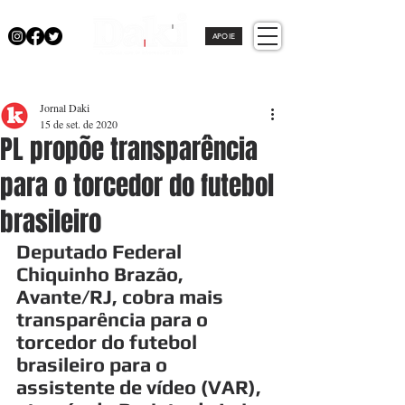
APOIE
Jornal Daki
15 de set. de 2020
PL propõe transparência
para o torcedor do futebol
brasileiro
Deputado Federal 
Chiquinho Brazão, 
Avante/RJ, cobra mais 
transparência para o 
torcedor do futebol 
brasileiro para o 
assistente de vídeo (VAR), 