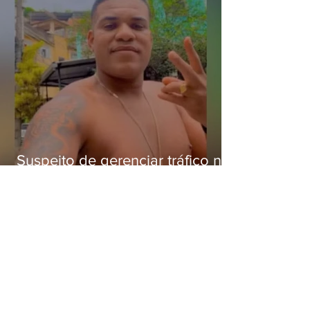
Suspeito de gerenciar tráfico na
Lapa é preso após meses
foragido