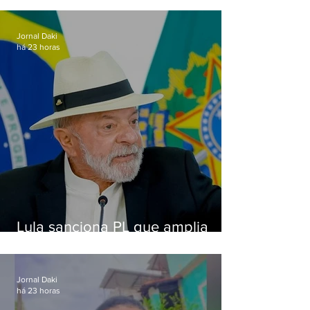
Alcântara
Jornal Daki
há 23 horas
Lula sanciona PL que amplia
pena para crimes digitais contra
crianças
Jornal Daki
há 23 horas