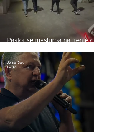
Pastor se masturba na frente de
criança e é preso na Zona Oeste
Jornal Daki
há 37 minutos