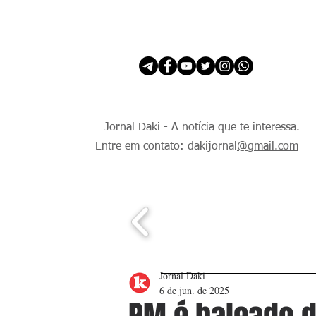
INÍCIO
É Daki. E de todo Mundo.
Jornal Daki - A notícia que te interessa.
Entre em contato: dakijornal
@gmail.com
Jornal Daki
6 de jun. de 2025