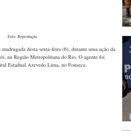
Foto: Reprodução
J
a madrugada desta sexta-feira (6), durante uma ação da 
h
i, na Região Metropolitana do Rio. O agente foi 
ital Estadual Azevedo Lima, no Fonseca.