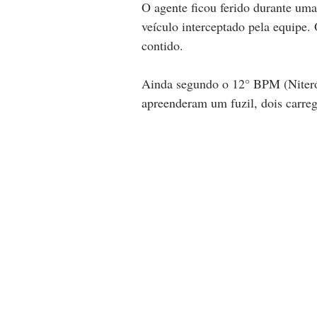
O agente ficou ferido durante um
veículo interceptado pela equipe. 
contido.
Ainda segundo o 12° BPM (Niterói
apreenderam um fuzil, dois carreg