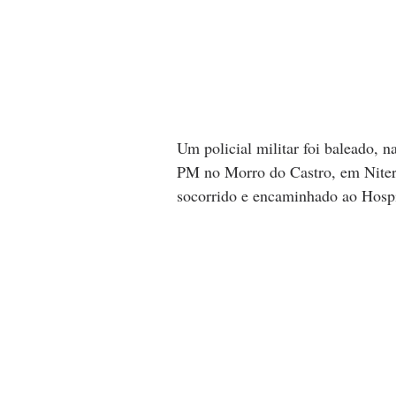
Um policial militar foi baleado, n
PM no Morro do Castro, em Niteró
socorrido e encaminhado ao Hosp