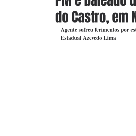
PM é baleado 
do Castro, em N
Agente sofreu ferimentos por es
Estadual Azevedo Lima