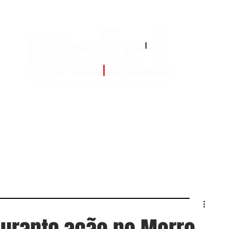
EDITORIAS
CONTATO