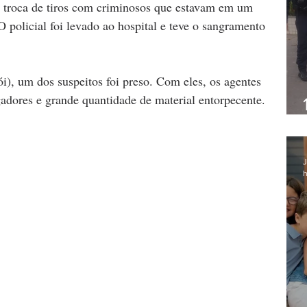
a troca de tiros com criminosos que estavam em um 
O policial foi levado ao hospital e teve o sangramento 
), um dos suspeitos foi preso. Com eles, os agentes 
adores e grande quantidade de material entorpecente.
J
h