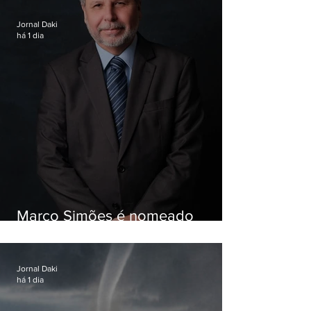
Jornal Daki
há 1 dia
Marco Simões é nomeado
secretário de Estado de Governo
Jornal Daki
há 1 dia