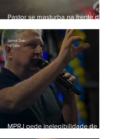
Pastor se masturba na frente de
criança e é preso na Zona Oeste
Jornal Daki
há 1 dia
MPRJ pede inelegibilidade de
Garotinho