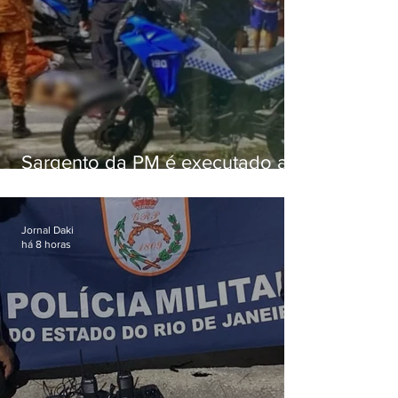
Sargento da PM é executado a
tiros enquanto estava de folga
em Vaz Lobo
Jornal Daki
há 8 horas