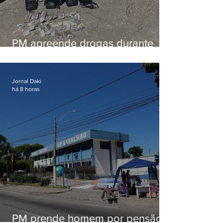
PM apreende drogas durante
patrulhamento em Maricá
Jornal Daki
há 8 horas
PM prende homem por pensão