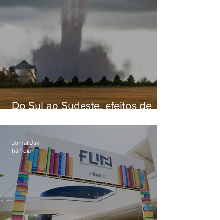
Do Sul ao Sudeste, efeitos de
ciclone-bomba causam
apreensão na população
Jornal Daki
há 1 dia