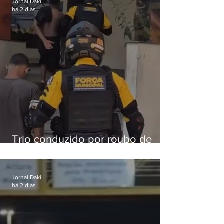
Jornal Daki
há 2 dias
Trio conduzido por roubo de
celular no Méier acumula 37
passagens
Jornal Daki
há 2 dias