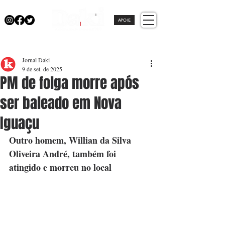
APOIE
Jornal Daki
9 de set. de 2025
PM de folga morre após
ser baleado em Nova
Iguaçu
Outro homem, Willian da Silva 
Oliveira André, também foi 
atingido e morreu no local