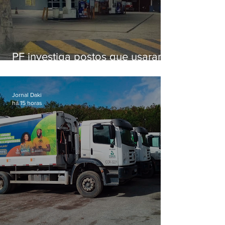
PF investiga postos que usaram
licença falsa com assinatura de
secretário morto em 2020
Jornal Daki
há 15 horas