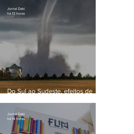
Jornal Daki
há 13 horas
Do Sul ao Sudeste, efeitos de
ciclone-bomba causam
apreensão na população
Jornal Daki
há 14 horas