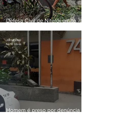
Defesa Civil de Niterói emite
aviso de ventos fortes para esta
sexta-feira (07)
Jornal Daki
há 18 horas
Homem é preso por denúncia