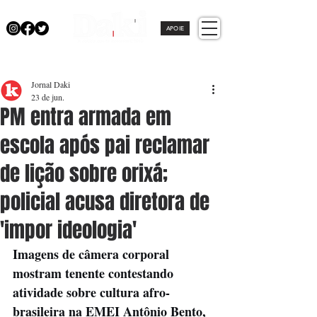
APOIE
Jornal Daki
23 de jun.
PM entra armada em
escola após pai reclamar
de lição sobre orixá;
policial acusa diretora de
'impor ideologia'
Imagens de câmera corporal 
mostram tenente contestando 
atividade sobre cultura afro-
brasileira na EMEI Antônio Bento, 