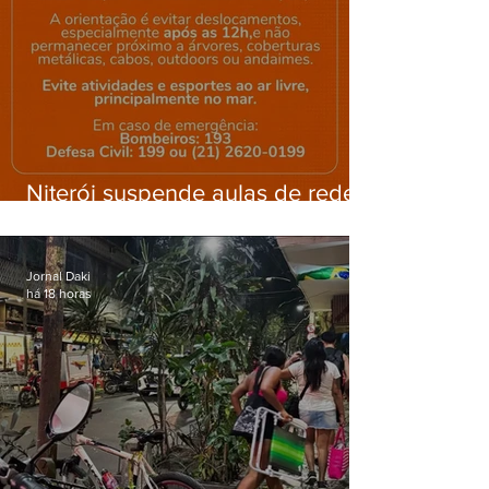
Niterói suspende aulas de rede
municipal por previsão de
ventos fortes nesta sexta (7)
Jornal Daki
há 18 horas