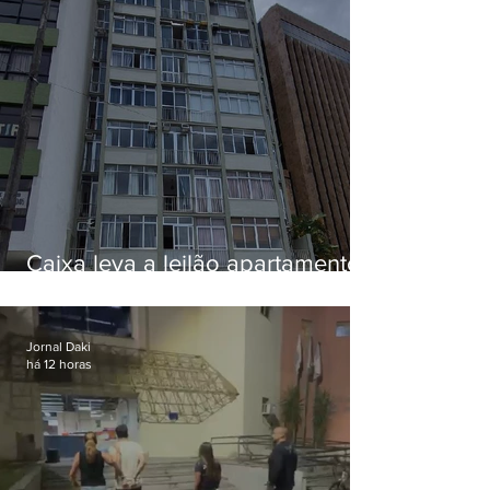
Caixa leva a leilão apartamento
de Eduardo Bolsonaro em
Botafogo
Jornal Daki
há 12 horas