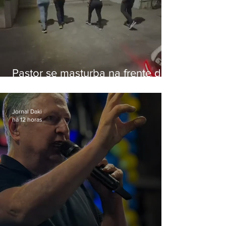
Pastor se masturba na frente de
criança e é preso na Zona Oeste
Jornal Daki
há 12 horas