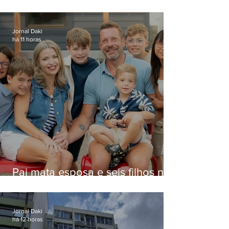
Jornal Daki
há 11 horas
Pai mata esposa e seis filhos nos
EUA e não terá funeral
Jornal Daki
há 12 horas