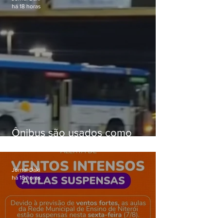
há 18 horas
Ônibus são usados como
barricadas durante operação na
Gardênia Azul
Jornal Daki
há 18 horas