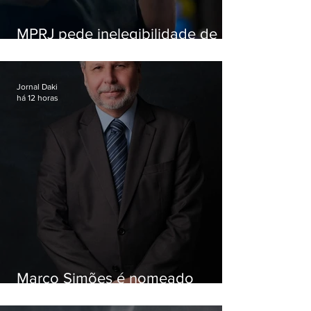
MPRJ pede inelegibilidade de
Garotinho
Jornal Daki
há 12 horas
Marco Simões é nomeado
secretário de Estado de Governo