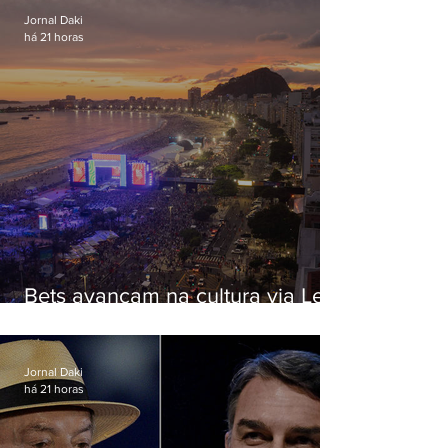
Jornal Daki
há 21 horas
Bets avançam na cultura via Lei
Rouanet e criam dilema para
artistas
Jornal Daki
há 21 horas