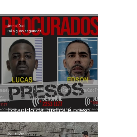
Jornal Daki
Há alguns segundos
Foragido da Justiça é preso
durante operação da PM em
Cabo Frio
Jornal Daki