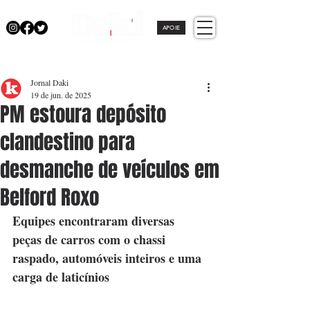
APOIE
Jornal Daki
19 de jun. de 2025
PM estoura depósito
clandestino para
desmanche de veículos em
Belford Roxo
Equipes encontraram diversas 
peças de carros com o chassi 
raspado, automóveis inteiros e uma 
carga de laticínios