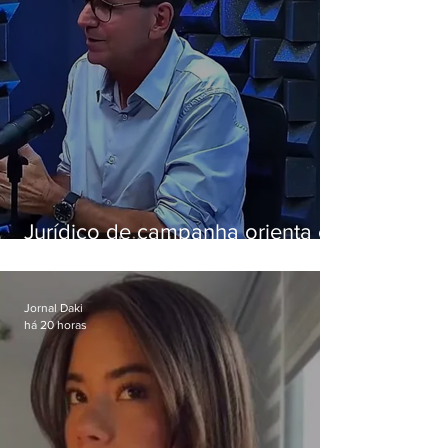
Jurídico de campanha orienta e
Eduardo Paes desiste de debate
da Band
Jornal Daki
há 20 horas