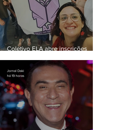
Coletivo ELA abre inscrições
para simulado gratuito do ENEM
Jornal Daki
há 19 horas