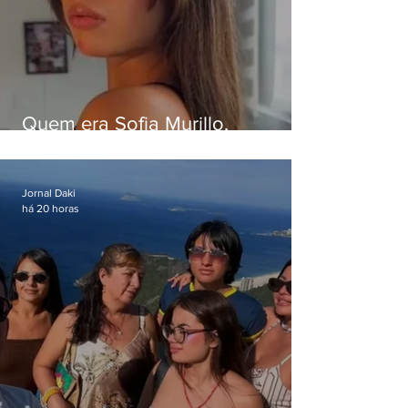
Quem era Sofia Murillo,
influenciadora de 17 anos morta
em queda de helicóptero no Rio
Jornal Daki
há 20 horas