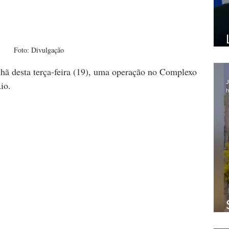
Foto: Divulgação
nhã desta terça-feira (19), uma operação no Complexo 
J
io.
h