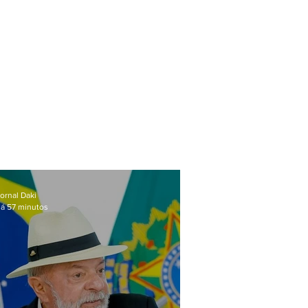
ornal Daki
á 57 minutos