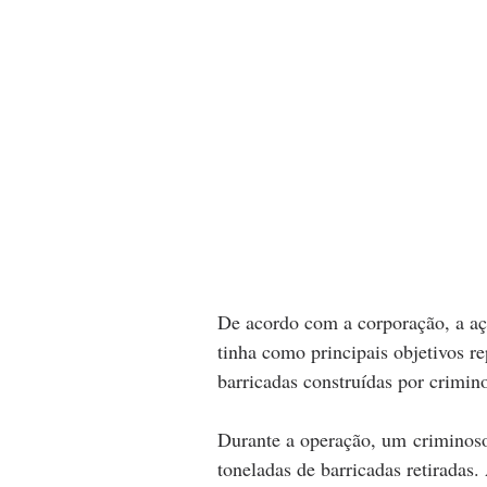
De acordo com a corporação, a aç
tinha como principais objetivos rep
barricadas construídas por crimin
Durante a operação, um criminoso
toneladas de barricadas retiradas