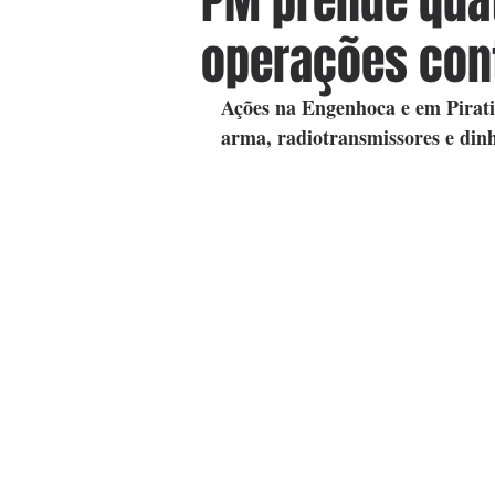
PM prende qua
operações cont
Ações na Engenhoca e em Pirati
arma, radiotransmissores e dinh