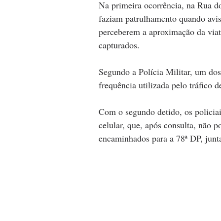
Na primeira ocorrência, na Rua d
faziam patrulhamento quando avis
perceberem a aproximação da viatu
capturados.
Segundo a Polícia Militar, um dos
frequência utilizada pelo tráfico d
Com o segundo detido, os policia
celular, que, após consulta, não p
encaminhados para a 78ª DP, junt