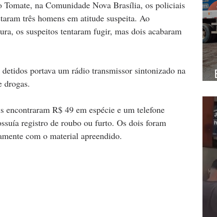
o Tomate, na Comunidade Nova Brasília, os policiais 
taram três homens em atitude suspeita. Ao 
ra, os suspeitos tentaram fugir, mas dois acabaram 
 detidos portava um rádio transmissor sintonizado na 
e drogas. 
is encontraram R$ 49 em espécie e um telefone 
J
ossuía registro de roubo ou furto. Os dois foram 
h
amente com o material apreendido.