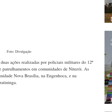
J
h
Foto: Divulgação
uas ações realizadas por policiais militares do 12º 
nte patrulhamentos em comunidades de Niterói. As 
nidade Nova Brasília, na Engenhoca, e na 
atininga.