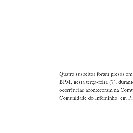
Quatro suspeitos foram presos em d
BPM, nesta terça-feira (7), dura
ocorrências aconteceram na Comu
Comunidade do Inferninho, em Pir