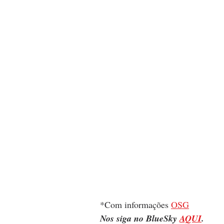
*Com informações 
OSG
Nos siga no BlueSky 
AQUI
.