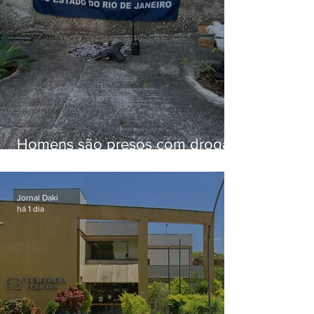
Homens são presos com drogas
e arma de fogo no Brejal
Jornal Daki
há 1 dia