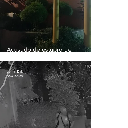
Acusado de estupro de
vulnerável é preso em Maricá
Jornal Daki
há 4 horas