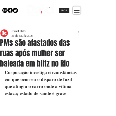
APOIE
Jornal Daki
31 de jul. de 2023
PMs são afastados das
ruas após mulher ser
baleada em blitz no Rio
Corporação investiga circunstâncias 
em que ocorreu o disparo de fuzil 
que atingiu o carro onde a vítima 
estava; estado de saúde é grave