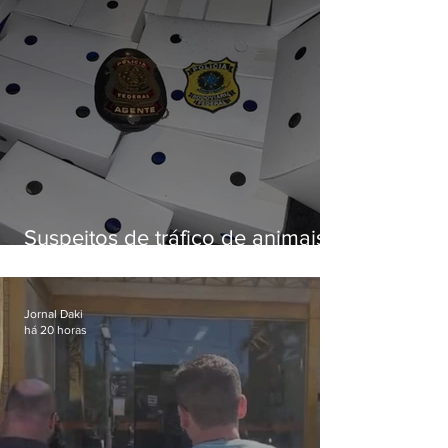
Suspeitos de tráfico de animais
silvestres são presos com 50
aves
Jornal Daki
há 20 horas