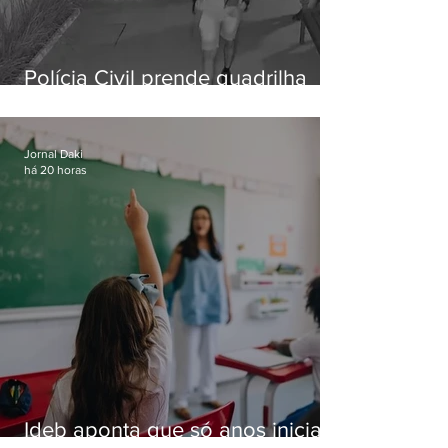
Polícia Civil prende quadrilha
especializada em roubos a
residências de luxo no Rio
Jornal Daki
há 20 horas
Ideb aponta que só anos iniciais