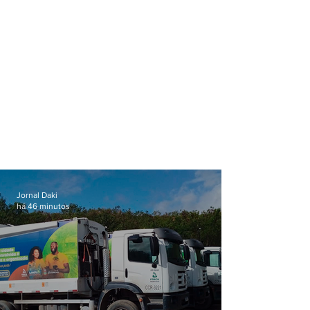
Jornal Daki
há 46 minutos