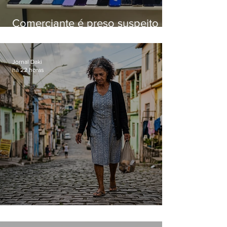
Comerciante é preso suspeito de
manter celulares roubados em
loja
Jornal Daki
há 22 horas
Conceição