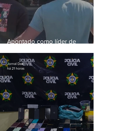
Apontado como líder de
esquema de golpes contra
aposentados é preso
Jornal Daki
há 21 horas