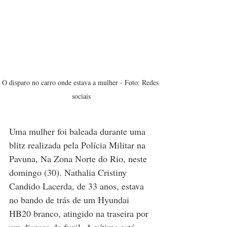
O disparo no carro onde estava a mulher - Foto: Redes 
sociais
Uma mulher foi baleada durante uma 
blitz realizada pela Polícia Militar na 
Pavuna, Na Zona Norte do Rio, neste 
domingo (30). Nathalia Cristiny 
Candido Lacerda, de 33 anos, estava 
no bando de trás de um Hyundai 
HB20 branco, atingido na traseira por 
um disparo de fuzil. A vítima está 