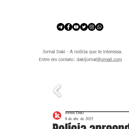
INÍCIO
É Daki. E de todo Mundo.
Jornal Daki - A notícia que te interessa.
Entre em contato: dakijornal
@gmail.com
Jornal Daki
8 de abr. de 2025