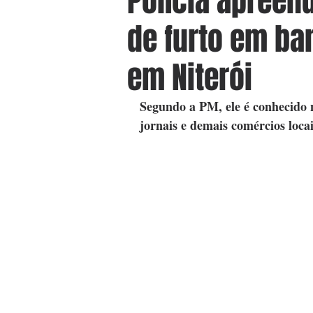
Polícia apreen
de furto em ban
em Niterói
Segundo a PM, ele é conhecido n
jornais e demais comércios loca