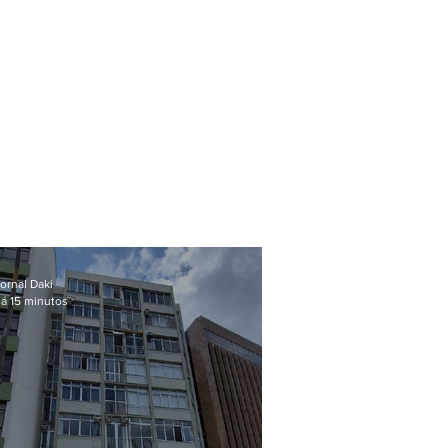
ornal Daki
á 15 minutos