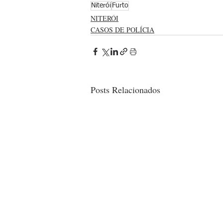
Niterói
Furto
NITERÓI
CASOS DE POLÍCIA
Posts Relacionados