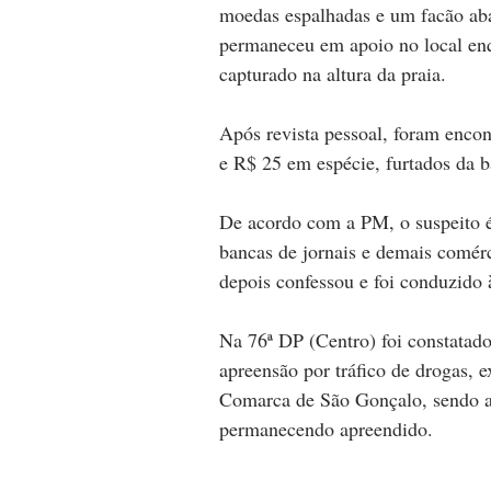
moedas espalhadas e um facão ab
permaneceu em apoio no local enqu
capturado na altura da praia. 
Após revista pessoal, foram enco
e R$ 25 em espécie, furtados da b
De acordo com a PM, o suspeito é 
bancas de jornais e demais comérc
depois confessou e foi conduzido 
Na 76ª DP (Centro) foi constatad
apreensão por tráfico de drogas, 
Comarca de São Gonçalo, sendo ain
permanecendo apreendido.