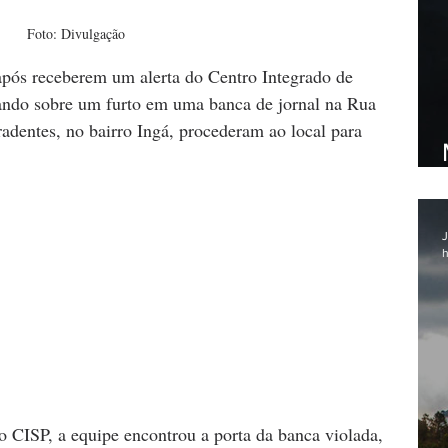
Foto: Divulgação
pós receberem um alerta do Centro Integrado de 
ando sobre um furto em uma banca de jornal na Rua 
dentes, no bairro Ingá, procederam ao local para 
J
h
 CISP, a equipe encontrou a porta da banca violada, 