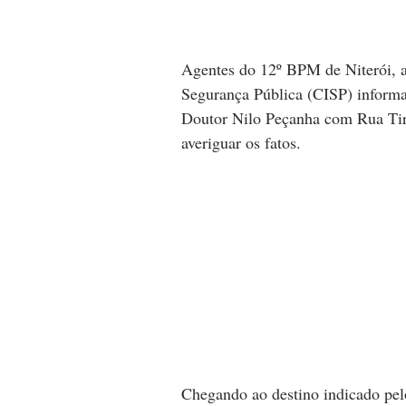
Agentes do 12º BPM de Niterói, a
Segurança Pública (CISP) inform
Doutor Nilo Peçanha com Rua Tira
averiguar os fatos.
Chegando ao destino indicado pelo