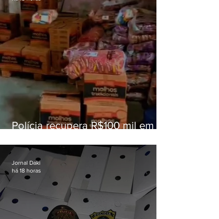
Polícia recupera R$100 mil em
carga roubada na Baixada
Fluminense
Jornal Daki
há 18 horas