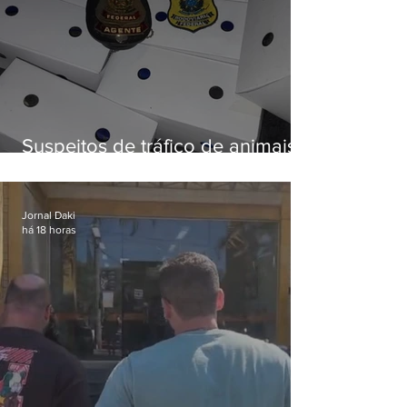
Suspeitos de tráfico de animais
silvestres são presos com 50
aves
Jornal Daki
há 18 horas