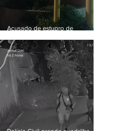
Acusado de estupro de
vulnerável é preso em Maricá
Jornal Daki
há 2 horas