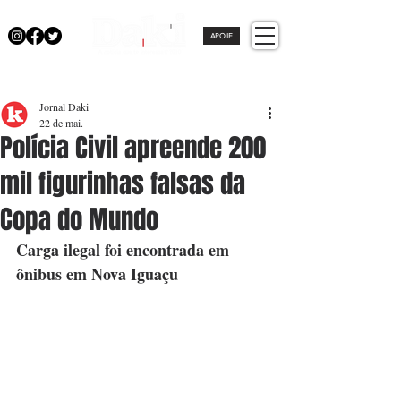
APOIE
Jornal Daki
22 de mai.
Polícia Civil apreende 200
mil figurinhas falsas da
Copa do Mundo
Carga ilegal foi encontrada em 
ônibus em Nova Iguaçu