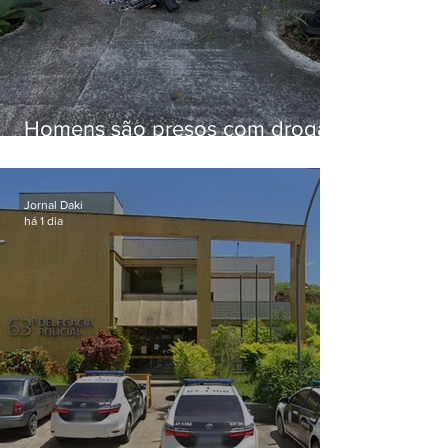
Homens são presos com drogas
e arma de fogo no Brejal
Jornal Daki
há 1 dia