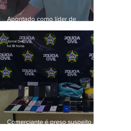
Apontado como líder de
esquema de golpes contra
aposentados é preso
Jornal Daki
há 18 horas
Comerciante é preso suspeito de
manter celulares roubados em