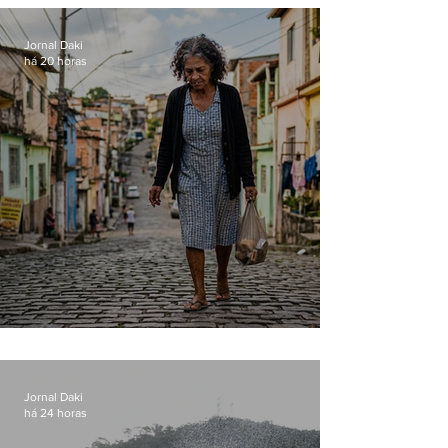
loja
Jornal Daki
há 20 horas
Conceição
Jornal Daki
há 24 horas