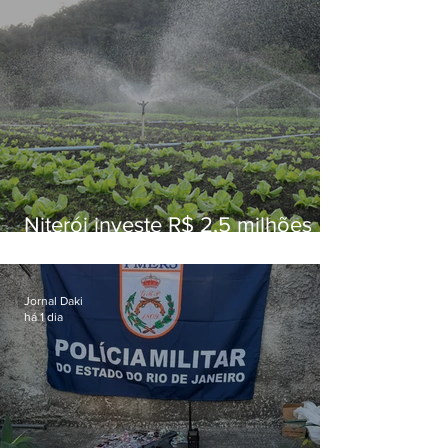
Niterói investe R$ 2,5 milhões
em alimentos da agricultura
familiar para merenda escolar
Jornal Daki
há 1 dia