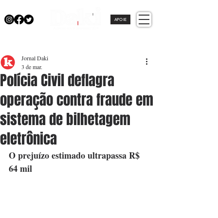
APOIE
Jornal Daki
3 de mar.
Polícia Civil deflagra
operação contra fraude em
sistema de bilhetagem
eletrônica
O prejuízo estimado ultrapassa R$ 
64 mil