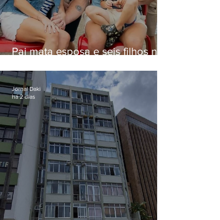
Pai mata esposa e seis filhos nos
EUA e não terá funeral
Jornal Daki
há 2 dias