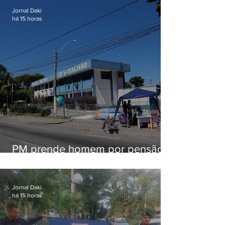
Jornal Daki
há 15 horas
PM prende homem por pensão
alimentícia em Niterói
Jornal Daki
há 15 horas