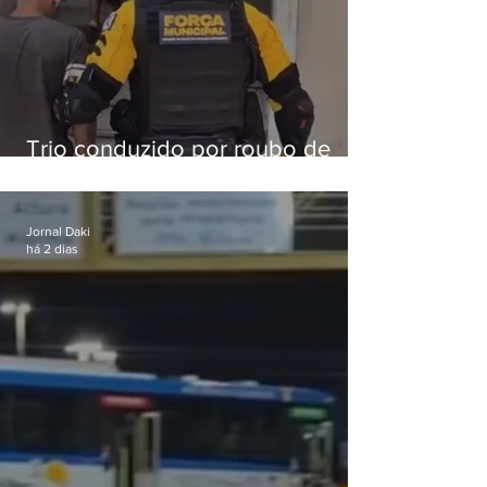
Trio conduzido por roubo de
celular no Méier acumula 37
passagens
Jornal Daki
há 2 dias