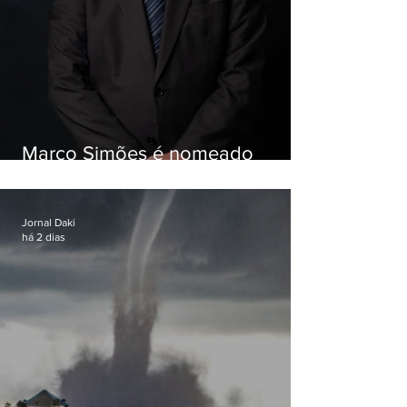
Marco Simões é nomeado
secretário de Estado de Governo
Jornal Daki
há 2 dias