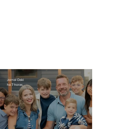
Jornal Daki
há 7 horas