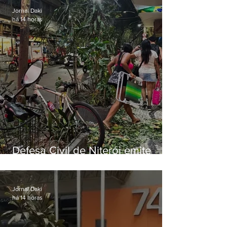
Jornal Daki
há 14 horas
Defesa Civil de Niterói emite
aviso de ventos fortes para esta
sexta-feira (07)
Jornal Daki
há 14 horas