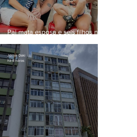
Pai mata esposa e seis filhos nos
EUA e não terá funeral
Jornal Daki
há 8 horas