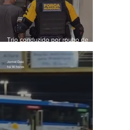
Trio conduzido por roubo de
celular no Méier acumula 37
passagens
Jornal Daki
há 14 horas