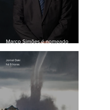
Marco Simões é nomeado
secretário de Estado de Governo
Jornal Daki
há 9 horas