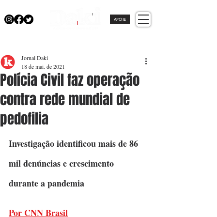
APOIE
Jornal Daki
18 de mai. de 2021
Polícia Civil faz operação
contra rede mundial de
pedofilia
Investigação identificou mais de 86 
mil denúncias e crescimento 
durante a pandemia
Por CNN Brasil