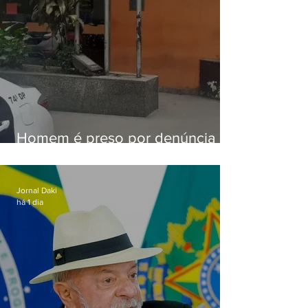
Homem é preso por denúncia
de importunação sexual em
Alcântara
Jornal Daki
há 1 dia