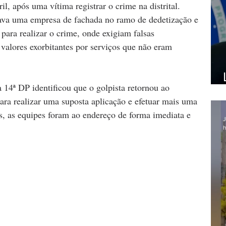
l, após uma vítima registrar o crime na distrital. 
ava uma empresa de fachada no ramo de dedetização e 
ra realizar o crime, onde exigiam falsas 
alores exorbitantes por serviços que não eram 
14ª DP identificou que o golpista retornou ao 
ra realizar uma suposta aplicação e efetuar mais uma 
s, as equipes foram ao endereço de forma imediata e 
J
h