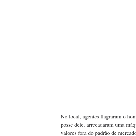
No local, agentes flagraram o hom
posse dele, arrecadaram uma máqu
valores fora do padrão de mercado