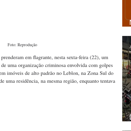
Foto: Reprodução
J
h
 prenderam em flagrante, nesta sexta-feira (22), um 
de uma organização criminosa envolvida com golpes 
 em imóveis de alto padrão no Leblon, na Zona Sul do 
r de uma residência, na mesma região, enquanto tentava 