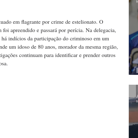
h
utuado em flagrante por crime de estelionato. O 
oi apreendido e passará por perícia. Na delegacia, 
 há indícios da participação do criminoso em um 
onde um idoso de 80 anos, morador da mesma região, 
tigações continuam para identificar e prender outros 
osa.
J
h