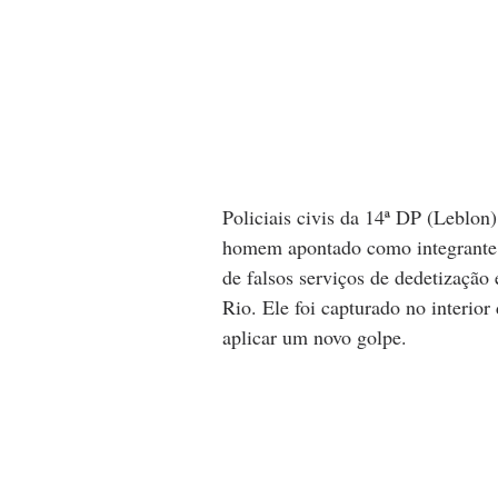
Policiais civis da 14ª DP (Leblon)
homem apontado como integrante 
de falsos serviços de dedetização
Rio. Ele foi capturado no interio
aplicar um novo golpe.