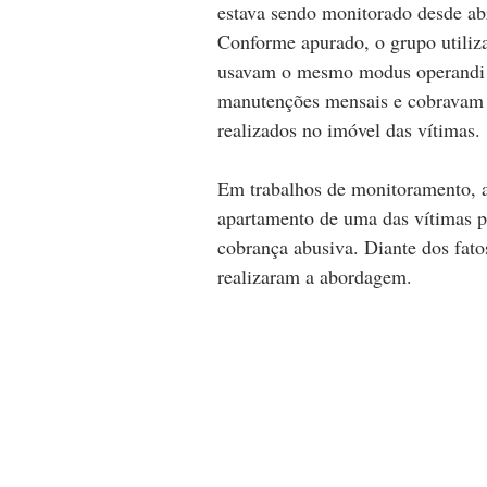
estava sendo monitorado desde abri
Conforme apurado, o grupo utiliz
usavam o mesmo modus operandi pa
manutenções mensais e cobravam v
realizados no imóvel das vítimas.
Em trabalhos de monitoramento, a 
apartamento de uma das vítimas pa
cobrança abusiva. Diante dos fato
realizaram a abordagem.