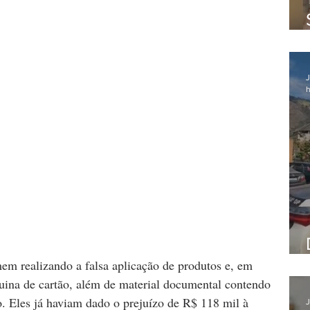
J
h
em realizando a falsa aplicação de produtos e, em 
ina de cartão, além de material documental contendo 
. Eles já haviam dado o prejuízo de R$ 118 mil à 
J