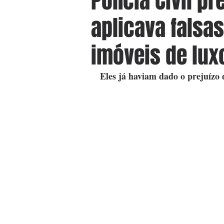
Polícia Civil p
aplicava falsa
imóveis de lux
Eles já haviam dado o prejuízo 