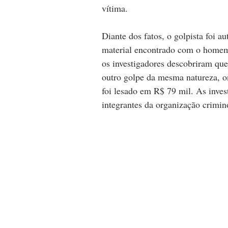
vítima.
Diante dos fatos, o golpista foi a
material encontrado com o homem f
os investigadores descobriram que
outro golpe da mesma natureza, 
foi lesado em R$ 79 mil. As inves
integrantes da organização crimin