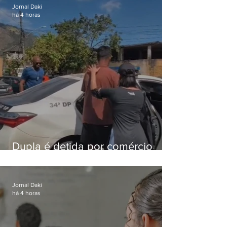
Jornal Daki
há 4 horas
Dupla é detida por comércio
ilegal de animais silvestres em
Bangu
Jornal Daki
há 4 horas