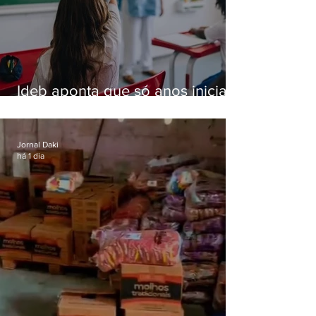
Ideb aponta que só anos iniciais
superam meta nacional da
educação
Jornal Daki
há 1 dia