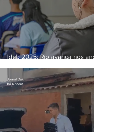
Ideb 2025: Rio avança nos anos
iniciais e fica acima da média
nacional
Jornal Daki
há 4 horas