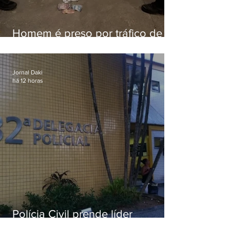
Homem é preso por tráfico de
drogas em Niterói
Jornal Daki
há 12 horas
Polícia Civil prende líder
religioso que abusava