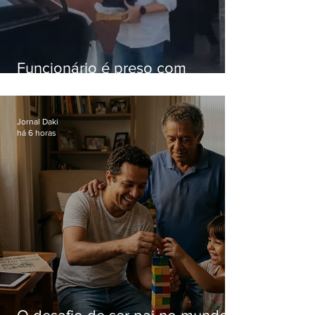
Funcionário é preso com
computadores furtados do
Hospital do Andaraí
Jornal Daki
há 6 horas