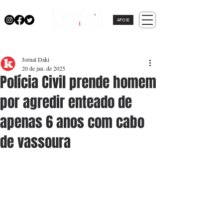
APOIE
Jornal Daki
20 de jan. de 2025
Polícia Civil prende homem
por agredir enteado de
apenas 6 anos com cabo
de vassoura