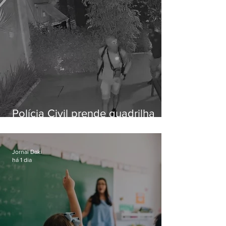
Polícia Civil prende quadrilha
especializada em roubos a
residências de luxo no Rio
Jornal Daki
há 1 dia