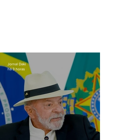
Jornal Daki
há 3 horas