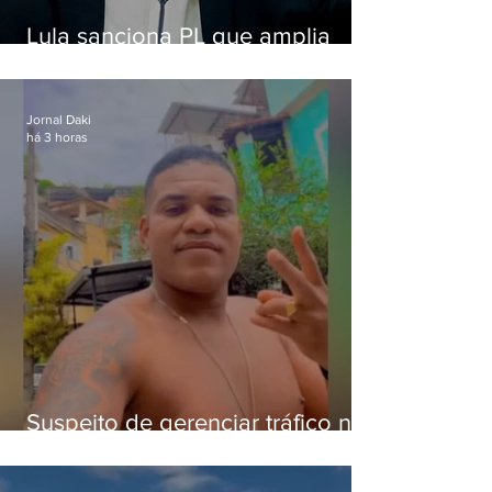
Lula sanciona PL que amplia
pena para crimes digitais contra
crianças
Jornal Daki
há 3 horas
Suspeito de gerenciar tráfico na
Lapa é preso após meses
foragido