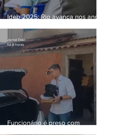
Ideb 2025: Rio avança nos anos
iniciais e fica acima da média
nacional
Jornal Daki
há 8 horas
Funcionário é preso com
computadores furtados do