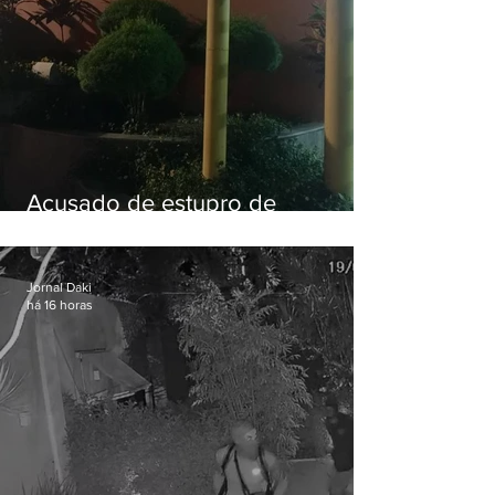
Acusado de estupro de
vulnerável é preso em Maricá
Jornal Daki
há 16 horas