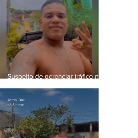
Suspeito de gerenciar tráfico na
Lapa é preso após meses
foragido
Jornal Daki
há 8 horas