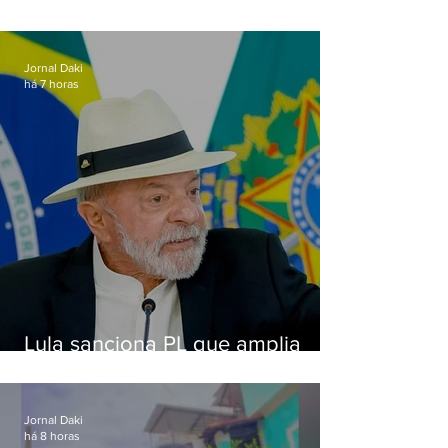
Jornal Daki
há 7 horas
Lula sanciona PL que amplia
pena para crimes digitais contra
crianças
Jornal Daki
há 8 horas