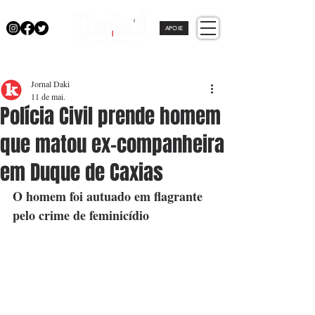
APOIE
Jornal Daki
11 de mai.
Polícia Civil prende homem
que matou ex-companheira
em Duque de Caxias
O homem foi autuado em flagrante 
pelo crime de feminicídio