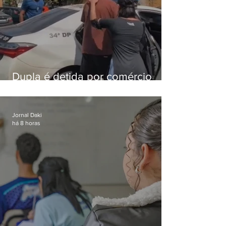
Dupla é detida por comércio
ilegal de animais silvestres em
Bangu
Jornal Daki
há 8 horas