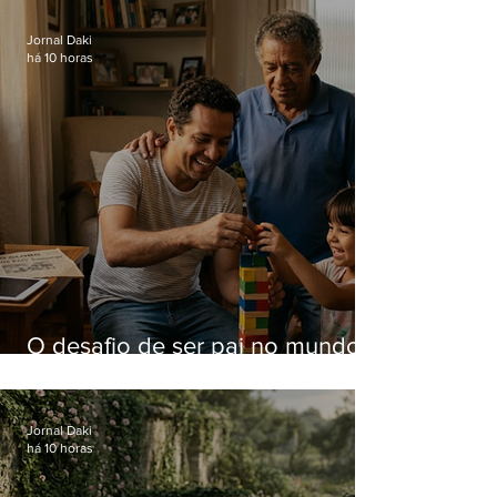
Hospital do Andaraí
Jornal Daki
há 10 horas
O desafio de ser pai no mundo
atual
Jornal Daki
há 10 horas