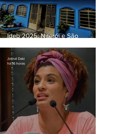
Ideb 2025: Niterói e São
Gonçalo têm desempenhos
distintos no ensino médio; veja
Jornal Daki
há 16 horas