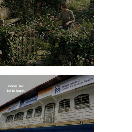
O jardim que ninguém vê
Jornal Daki
há 10 horas