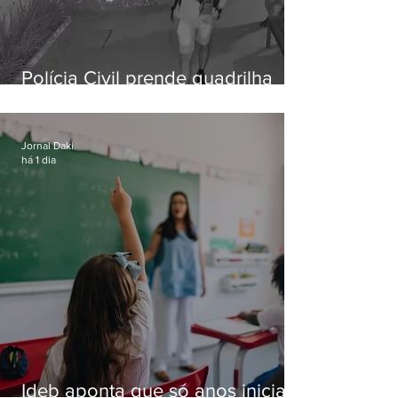
Polícia Civil prende quadrilha
especializada em roubos a
residências de luxo no Rio
Jornal Daki
há 1 dia
Ideb aponta que só anos iniciais