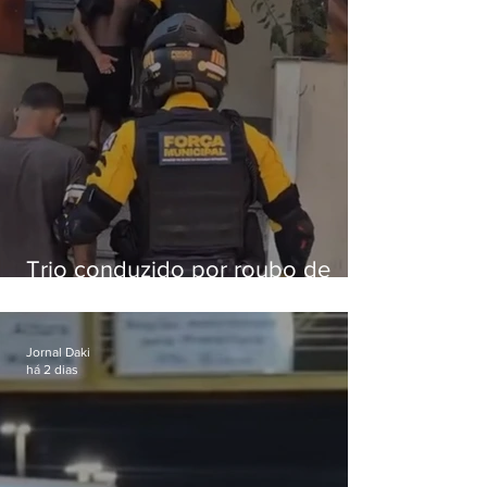
Trio conduzido por roubo de
celular no Méier acumula 37
passagens
Jornal Daki
há 2 dias