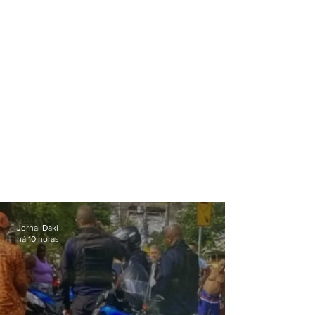
Jornal Daki
há 10 horas