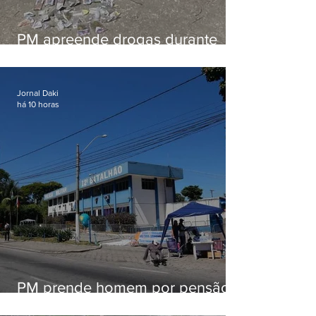
PM apreende drogas durante
patrulhamento em Maricá
Jornal Daki
há 10 horas
PM prende homem por pensão
alimentícia em Niterói