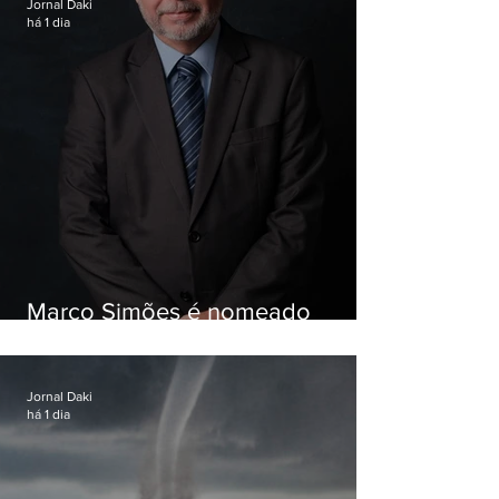
Jornal Daki
há 1 dia
Marco Simões é nomeado
secretário de Estado de Governo
Jornal Daki
há 1 dia