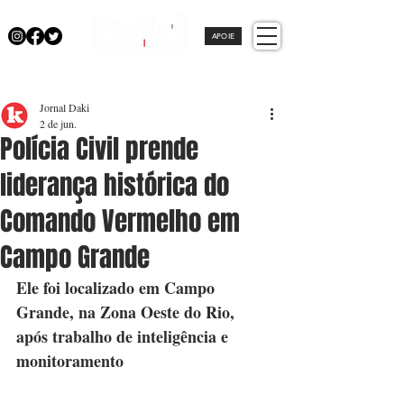
APOIE
Jornal Daki
2 de jun.
Polícia Civil prende
liderança histórica do
Comando Vermelho em
Campo Grande
Ele foi localizado em Campo 
Grande, na Zona Oeste do Rio, 
após trabalho de inteligência e 
monitoramento