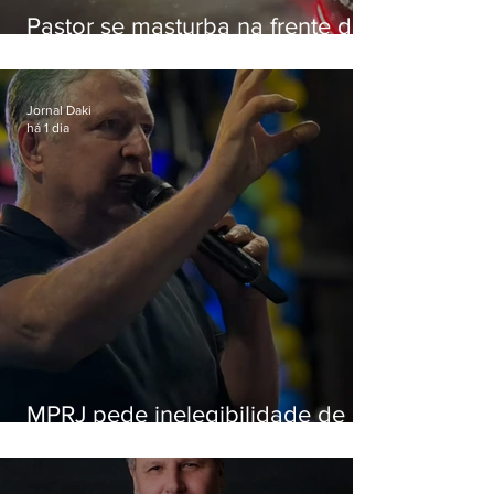
Pastor se masturba na frente de
criança e é preso na Zona Oeste
Jornal Daki
há 1 dia
MPRJ pede inelegibilidade de
Garotinho