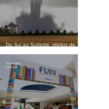
Do Sul ao Sudeste, efeitos de
ciclone-bomba causam
apreensão na população
Jornal Daki
há 2 dias