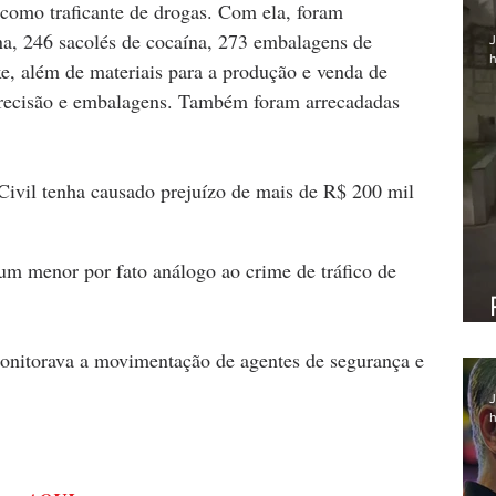
como traficante de drogas. Com ela, foram 
na, 246 sacolés de cocaína, 273 embalagens de 
J
h
, além de materiais para a produção e venda de 
precisão e embalagens. Também foram arrecadadas 
Civil tenha causado prejuízo de mais de R$ 200 mil 
 menor por fato análogo ao crime de tráfico de 
onitorava a movimentação de agentes de segurança e 
J
h