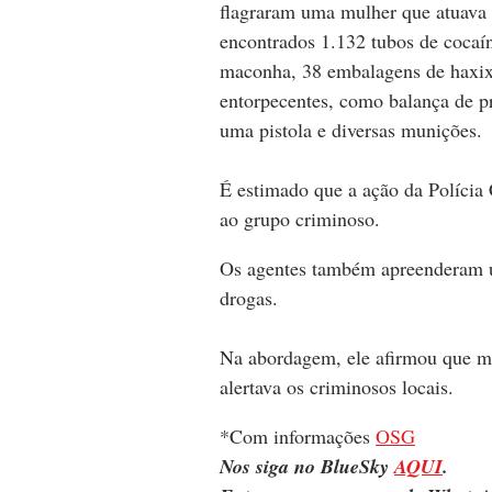
flagraram uma mulher que atuava 
encontrados 1.132 tubos de cocaí
maconha, 38 embalagens de haxixe
entorpecentes, como balança de 
uma pistola e diversas munições.
É estimado que a ação da Polícia 
ao grupo criminoso.
Os agentes também apreenderam um
drogas. 
Na abordagem, ele afirmou que m
alertava os criminosos locais.
*Com informações 
OSG
Nos siga no BlueSky 
AQUI
.