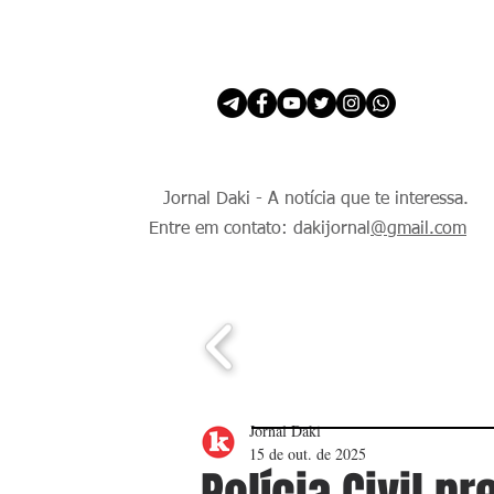
INÍCIO
É Daki. E de todo Mundo.
Jornal Daki - A notícia que te interessa.
Entre em contato: dakijornal
@gmail.com
Jornal Daki
15 de out. de 2025