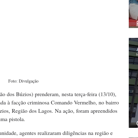
J
h
Foto: Divulgação
ão dos Búzios) prenderam, nesta terça-feira (13/10), 
gada à facção criminosa Comando Vermelho, no bairro 
os, Região dos Lagos. Na ação, foram apreendidos 
ma pistola.
nidade, agentes realizaram diligências na região e 