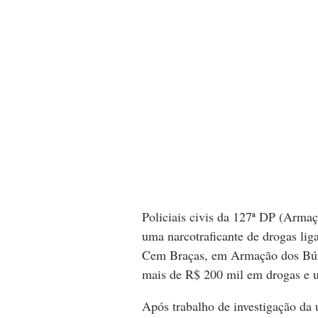
Policiais civis da 127ª DP (Armaç
uma narcotraficante de drogas li
Cem Braças, em Armação dos Búzi
mais de R$ 200 mil em drogas e u
Após trabalho de investigação da u