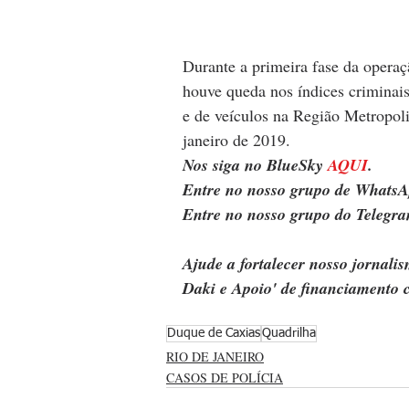
Durante a primeira fase da opera
houve queda nos índices criminais
e de veículos na Região Metropol
janeiro de 2019.
Nos siga no BlueSky 
AQUI
.
Entre no nosso grupo de WhatsA
Entre no nosso grupo do Telegra
Ajude a fortalecer nosso jornal
Daki e Apoio' de financiamento c
Duque de Caxias
Quadrilha
RIO DE JANEIRO
CASOS DE POLÍCIA