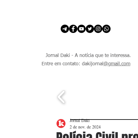
INÍCIO
É Daki. E de todo Mundo.
Jornal Daki - A notícia que te interessa.
Entre em contato: dakijornal
@gmail.com
Jornal Daki
2 de nov. de 2024