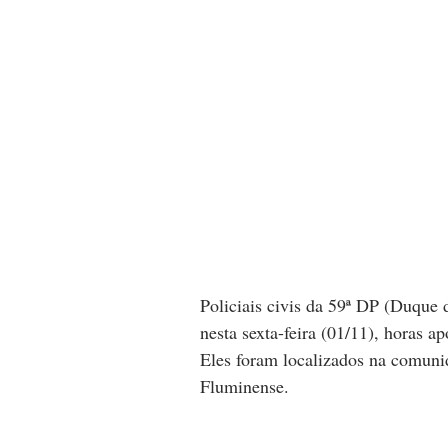
Policiais civis da 59ª DP (Duque 
nesta sexta-feira (01/11), horas a
Eles foram localizados na comuni
Fluminense.