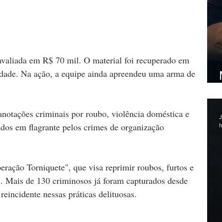
avaliada em R$ 70 mil. O material foi recuperado em 
idade. Na ação, a equipe ainda apreendeu uma arma de 
notações criminais por roubo, violência doméstica e 
J
dos em flagrante pelos crimes de organização 
h
eração Torniquete", que visa reprimir roubos, furtos e 
s. Mais de 130 criminosos já foram capturados desde 
reincidente nessas práticas delituosas.