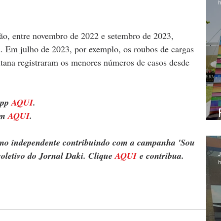
h
ção, entre novembro de 2022 e setembro de 2023, 
. Em julho de 2023, por exemplo, os roubos de cargas 
itana registraram os menores números de casos desde 
pp 
AQUI
.
m 
AQUI
.
ismo independente contribuindo com a campanha 'Sou 
oletivo do Jornal Daki. Clique 
AQUI
 e contribua.
J
h