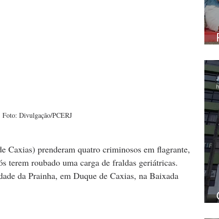
J
h
Foto: Divulgação/PCERJ
de Caxias) prenderam quatro criminosos em flagrante, 
pós terem roubado uma carga de fraldas geriátricas. 
dade da Prainha, em Duque de Caxias, na Baixada 