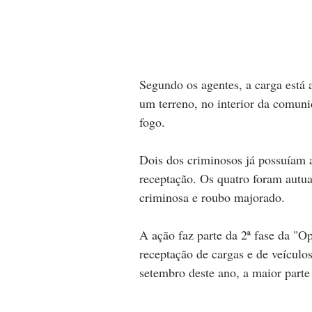
Segundo os agentes, a carga está 
um terreno, no interior da comun
fogo.
Dois dos criminosos já possuíam a
receptação. Os quatro foram autua
criminosa e roubo majorado.
A ação faz parte da 2ª fase da "Op
receptação de cargas e de veículo
setembro deste ano, a maior parte 