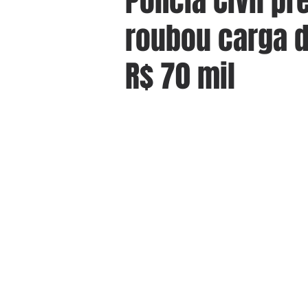
Polícia Civil p
roubou carga d
R$ 70 mil