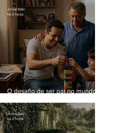
Jornal Daki
há 2 horas
O desafio de ser pai no mundo
atual
Jornal Daki
há 2 horas