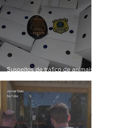
Suspeitos de tráfico de animais
silvestres são presos com 50
aves
Jornal Daki
há 1 dia