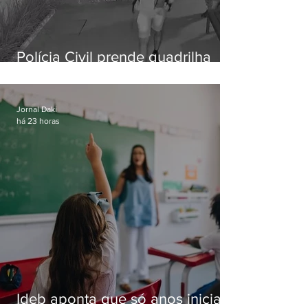
Polícia Civil prende quadrilha
especializada em roubos a
residências de luxo no Rio
Jornal Daki
há 23 horas
Ideb aponta que só anos iniciais