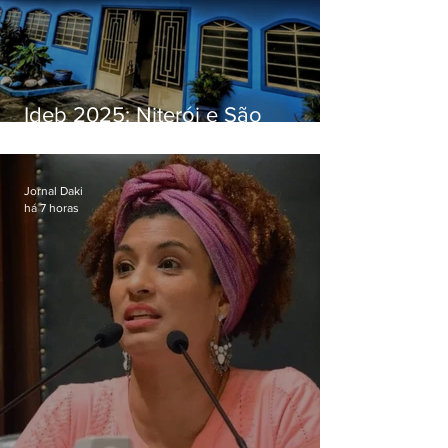
Ideb 2025: Niterói e São
Gonçalo têm desempenhos
distintos no ensino médio; veja
Jornal Daki
há 7 horas