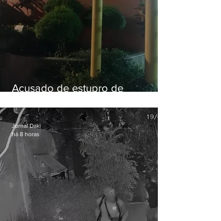
Acusado de estupro de
vulnerável é preso em Maricá
Jornal Daki
há 8 horas