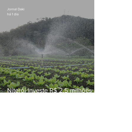
Jornal Daki
há 1 dia
Niterói investe R$ 2,5 milhões
em alimentos da agricultura
familiar para merenda escolar