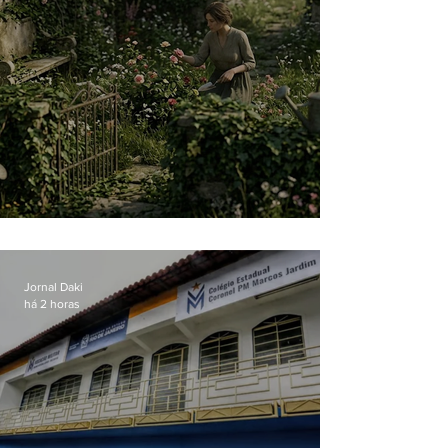
O jardim que ninguém vê
Jornal Daki
há 2 horas