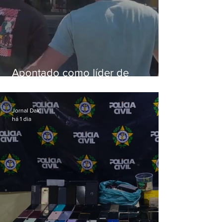
Apontado como líder de
esquema de golpes contra
aposentados é preso
Jornal Daki
há 1 dia