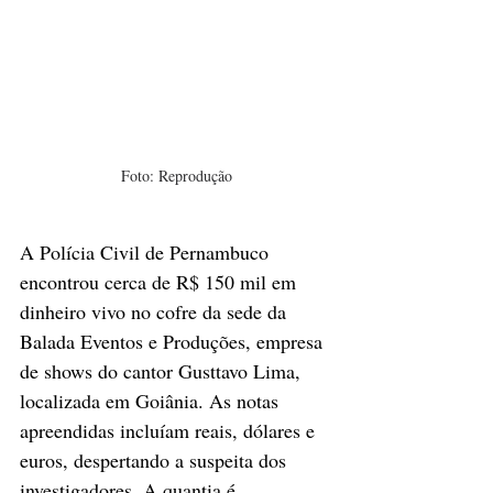
Foto: Reprodução
A Polícia Civil de Pernambuco 
encontrou cerca de R$ 150 mil em 
dinheiro vivo no cofre da sede da 
Balada Eventos e Produções, empresa 
de shows do cantor Gusttavo Lima, 
localizada em Goiânia. As notas 
apreendidas incluíam reais, dólares e 
euros, despertando a suspeita dos 
investigadores. A quantia é 