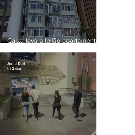
Caixa leva a leilão apartamento
de Eduardo Bolsonaro em
Botafogo
Jornal Daki
há 2 dias