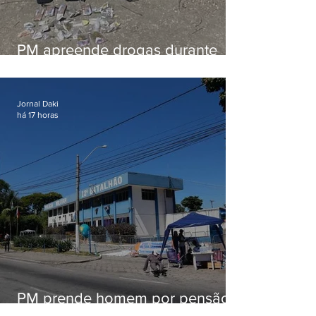
PM apreende drogas durante
patrulhamento em Maricá
Jornal Daki
há 17 horas
PM prende homem por pensão
alimentícia em Niterói