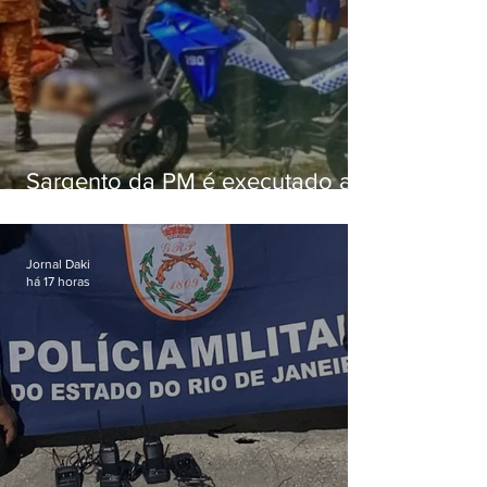
Sargento da PM é executado a
tiros enquanto estava de folga
em Vaz Lobo
Jornal Daki
há 17 horas