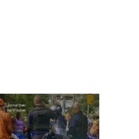
Jornal Daki
há 17 horas