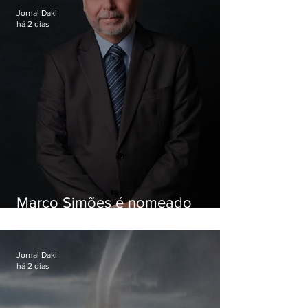
Jornal Daki
há 2 dias
Marco Simões é nomeado
secretário de Estado de Governo
Jornal Daki
há 2 dias