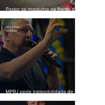
Pastor se masturba na frente de
criança e é preso na Zona Oeste
Jornal Daki
há 2 dias
MPRJ pede inelegibilidade de
Garotinho