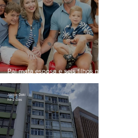
Pai mata esposa e seis filhos nos
EUA e não terá funeral
Jornal Daki
há 2 dias