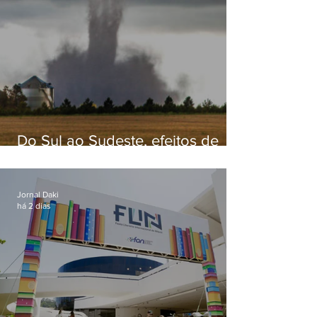
Do Sul ao Sudeste, efeitos de
ciclone-bomba causam
apreensão na população
Jornal Daki
há 2 dias