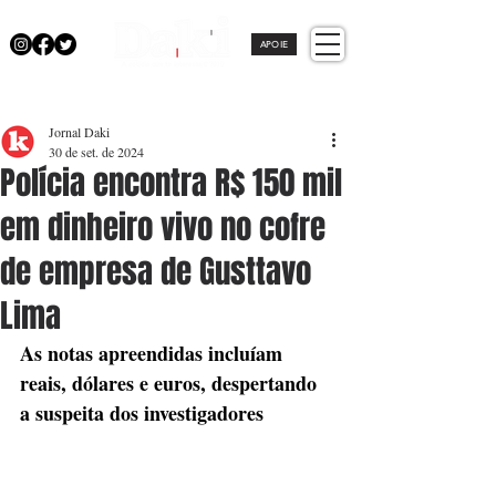
APOIE
Jornal Daki
30 de set. de 2024
Polícia encontra R$ 150 mil
em dinheiro vivo no cofre
de empresa de Gusttavo
Lima
As notas apreendidas incluíam 
reais, dólares e euros, despertando 
a suspeita dos investigadores