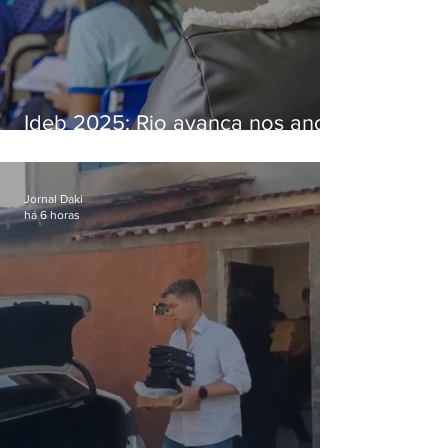
Ideb 2025: Rio avança nos anos
iniciais e fica acima da média
nacional
Jornal Daki
há 6 horas