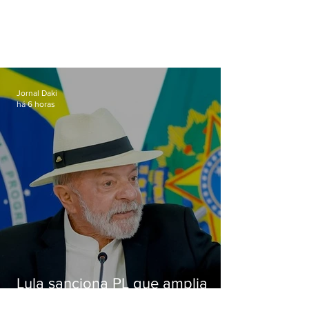
Jornal Daki
há 6 horas
Lula sanciona PL que amplia
pena para crimes digitais contra