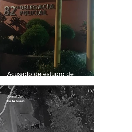
Acusado de estupro de
vulnerável é preso em Maricá
Jornal Daki
há 14 horas