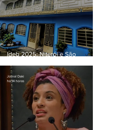
Ideb 2025: Niterói e São
Gonçalo têm desempenhos
distintos no ensino médio; veja
Jornal Daki
há 14 horas