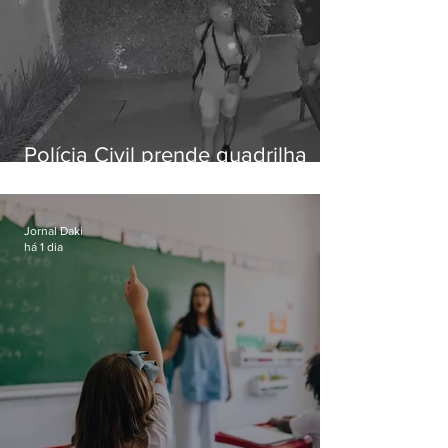
Polícia Civil prende quadrilha
especializada em roubos a
residências de luxo no Rio
Jornal Daki
há 1 dia