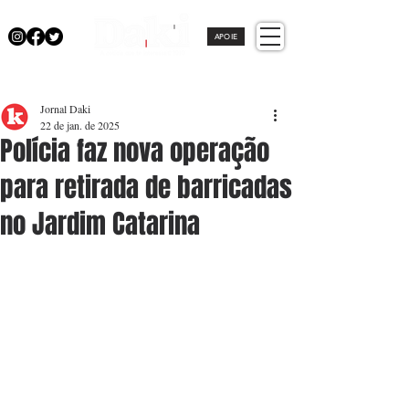
APOIE
Jornal Daki
22 de jan. de 2025
Polícia faz nova operação
para retirada de barricadas
no Jardim Catarina