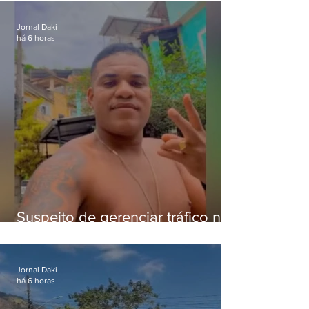
crianças
Jornal Daki
há 6 horas
Suspeito de gerenciar tráfico na
Lapa é preso após meses
foragido
Jornal Daki
há 6 horas