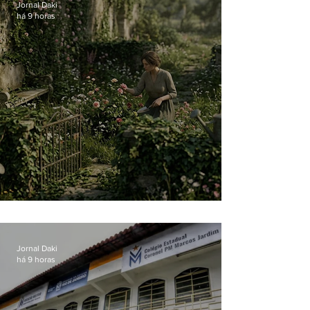
Jornal Daki
há 9 horas
O jardim que ninguém vê
Jornal Daki
há 9 horas