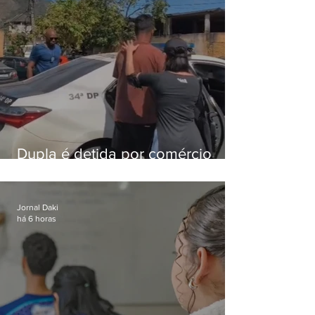
Dupla é detida por comércio
ilegal de animais silvestres em
Bangu
Jornal Daki
há 6 horas