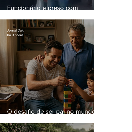
Funcionário é preso com
computadores furtados do
Hospital do Andaraí
Jornal Daki
há 8 horas
O desafio de ser pai no mundo
atual